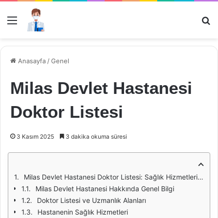
Menü
Ar
Anasayfa
/
Genel
Milas Devlet Hastanesi
Doktor Listesi
3 Kasım 2025
3 dakika okuma süresi
Milas Devlet Hastanesi Doktor Listesi: Sağlık Hizmetlerinde Güvenilir Bir Kaynak
Milas Devlet Hastanesi Hakkında Genel Bilgi
Doktor Listesi ve Uzmanlık Alanları
Hastanenin Sağlık Hizmetleri