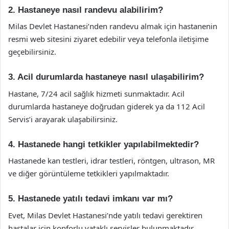
2. Hastaneye nasıl randevu alabilirim?
Milas Devlet Hastanesi’nden randevu almak için hastanenin
resmi web sitesini ziyaret edebilir veya telefonla iletişime
geçebilirsiniz.
3. Acil durumlarda hastaneye nasıl ulaşabilirim?
Hastane, 7/24 acil sağlık hizmeti sunmaktadır. Acil
durumlarda hastaneye doğrudan giderek ya da 112 Acil
Servis’i arayarak ulaşabilirsiniz.
4. Hastanede hangi tetkikler yapılabilmektedir?
Hastanede kan testleri, idrar testleri, röntgen, ultrason, MR
ve diğer görüntüleme tetkikleri yapılmaktadır.
5. Hastanede yatılı tedavi imkanı var mı?
Evet, Milas Devlet Hastanesi’nde yatılı tedavi gerektiren
hastalar için konforlu yataklı servisler bulunmaktadır.