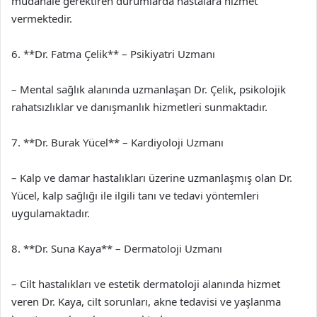
müdahale gerektiren durumlarda hastalara hizmet
vermektedir.
6. **Dr. Fatma Çelik** – Psikiyatri Uzmanı
– Mental sağlık alanında uzmanlaşan Dr. Çelik, psikolojik
rahatsızlıklar ve danışmanlık hizmetleri sunmaktadır.
7. **Dr. Burak Yücel** – Kardiyoloji Uzmanı
– Kalp ve damar hastalıkları üzerine uzmanlaşmış olan Dr.
Yücel, kalp sağlığı ile ilgili tanı ve tedavi yöntemleri
uygulamaktadır.
8. **Dr. Suna Kaya** – Dermatoloji Uzmanı
– Cilt hastalıkları ve estetik dermatoloji alanında hizmet
veren Dr. Kaya, cilt sorunları, akne tedavisi ve yaşlanma