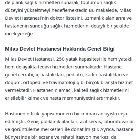
de planlı sağlık hizmetleri sunarak, toplumun sağlık
düzeyini yükseltmeyi hedeflemektedir. Bu makalede, Milas
Devlet Hastanesi’nin doktor listesini, uzmanlık alanlarını ve
hastanenin sunduğu sağlık hizmetlerini detaylı bir şekilde
inceleyeceğiz.
Milas Devlet Hastanesi Hakkında Genel Bilgi
Milas Devlet Hastanesi, 250 yatak kapasitesi ile hem yataklı
hem de ayakta tedavi hizmetleri sunmaktadır. Hastane,
genel cerrahi, iç hastalıkları, pediatri, kadın hastalıkları ve
doğum, ortopedi ve travmatoloji gibi birçok branşta hizmet
vermektedir. Hastanenin amacı, kaliteli sağlık hizmetlerini
erişilebilir kılmak ve hasta memnuniyetini artırmaktır.
Hastanenin fiziki yapısı modern bir mimari anlayışla inşa
edilmiştir. Geniş poliklinik alanları, acil servis, laboratuvarlar
ve görüntüleme merkezleri ile donatılmıştır. Ayrıca, hastane
bünyesinde bir eczane ve rehabilitasyon merkezi de