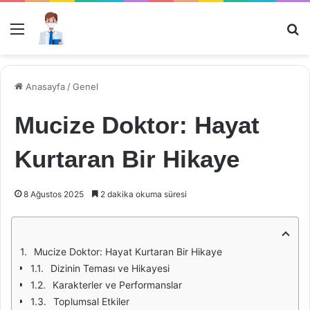
Menü
Ar
Anasayfa
/
Genel
Mucize Doktor: Hayat
Kurtaran Bir Hikaye
8 Ağustos 2025
2 dakika okuma süresi
Mucize Doktor: Hayat Kurtaran Bir Hikaye
Dizinin Teması ve Hikayesi
Karakterler ve Performanslar
Toplumsal Etkiler