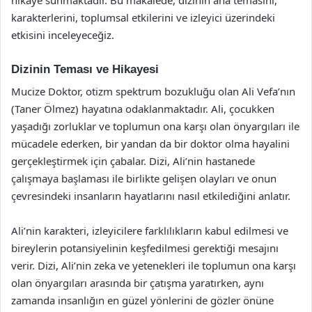
karakterlerini, toplumsal etkilerini ve izleyici üzerindeki
etkisini inceleyeceğiz.
Dizinin Teması ve Hikayesi
Mucize Doktor, otizm spektrum bozukluğu olan Ali Vefa’nın
(Taner Ölmez) hayatına odaklanmaktadır. Ali, çocukken
yaşadığı zorluklar ve toplumun ona karşı olan önyargıları ile
mücadele ederken, bir yandan da bir doktor olma hayalini
gerçekleştirmek için çabalar. Dizi, Ali’nin hastanede
çalışmaya başlaması ile birlikte gelişen olayları ve onun
çevresindeki insanların hayatlarını nasıl etkilediğini anlatır.
Ali’nin karakteri, izleyicilere farklılıkların kabul edilmesi ve
bireylerin potansiyelinin keşfedilmesi gerektiği mesajını
verir. Dizi, Ali’nin zeka ve yetenekleri ile toplumun ona karşı
olan önyargıları arasında bir çatışma yaratırken, aynı
zamanda insanlığın en güzel yönlerini de gözler önüne