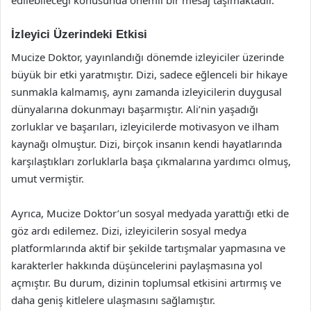
edilebileceği konusunda önemli bir mesaj taşımaktadır.
İzleyici Üzerindeki Etkisi
Mucize Doktor, yayınlandığı dönemde izleyiciler üzerinde
büyük bir etki yaratmıştır. Dizi, sadece eğlenceli bir hikaye
sunmakla kalmamış, aynı zamanda izleyicilerin duygusal
dünyalarına dokunmayı başarmıştır. Ali’nin yaşadığı
zorluklar ve başarıları, izleyicilerde motivasyon ve ilham
kaynağı olmuştur. Dizi, birçok insanın kendi hayatlarında
karşılaştıkları zorluklarla başa çıkmalarına yardımcı olmuş,
umut vermiştir.
Ayrıca, Mucize Doktor’un sosyal medyada yarattığı etki de
göz ardı edilemez. Dizi, izleyicilerin sosyal medya
platformlarında aktif bir şekilde tartışmalar yapmasına ve
karakterler hakkında düşüncelerini paylaşmasına yol
açmıştır. Bu durum, dizinin toplumsal etkisini artırmış ve
daha geniş kitlelere ulaşmasını sağlamıştır.