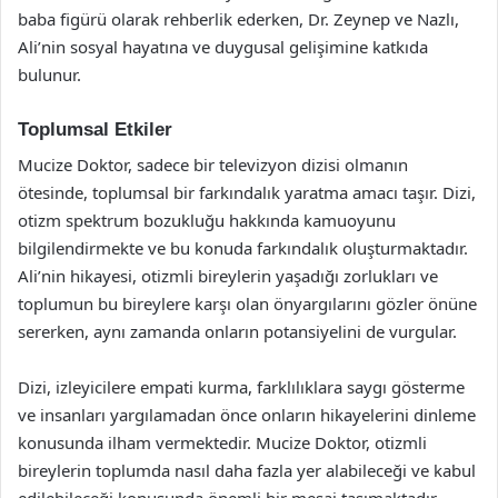
baba figürü olarak rehberlik ederken, Dr. Zeynep ve Nazlı,
Ali’nin sosyal hayatına ve duygusal gelişimine katkıda
bulunur.
Toplumsal Etkiler
Mucize Doktor, sadece bir televizyon dizisi olmanın
ötesinde, toplumsal bir farkındalık yaratma amacı taşır. Dizi,
otizm spektrum bozukluğu hakkında kamuoyunu
bilgilendirmekte ve bu konuda farkındalık oluşturmaktadır.
Ali’nin hikayesi, otizmli bireylerin yaşadığı zorlukları ve
toplumun bu bireylere karşı olan önyargılarını gözler önüne
sererken, aynı zamanda onların potansiyelini de vurgular.
Dizi, izleyicilere empati kurma, farklılıklara saygı gösterme
ve insanları yargılamadan önce onların hikayelerini dinleme
konusunda ilham vermektedir. Mucize Doktor, otizmli
bireylerin toplumda nasıl daha fazla yer alabileceği ve kabul