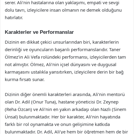
serer. Ali’nin hastalarına olan yaklaşımı, empati ve sevgi
dolu tavrı, izleyicilere insan olmanın ne demek olduğunu
hatırlatır.
Karakterler ve Performanslar
Dizinin en dikkat çekici unsurlarından biri, karakterlerin
derinliği ve oyuncuların başarılı performanslarıdır. Taner
Ölmez’in Ali Vefa rolündeki performansı, izleyicilerden tam
not almıştır. Ölmez, Ali’nin içsel dünyasını ve duygusal
karmaşasını ustalıkla yansıtırken, izleyicilere derin bir bağ
kurma fırsatı sunar.
Dizinin diğer önemli karakterleri arasında, Ali’nin mentorü
olan Dr. Adil (Onur Tuna), hastane yöneticisi Dr. Zeynep
(Reha Özcan) ve Ali’nin en yakın arkadaşı olan Nazlı (Sinem
Ünsal) bulunmaktadır. Her bir karakter, Ali’nin hayatında
farklı bir rol oynamakta ve onun gelişimine katkıda
bulunmaktadır. Dr. Adil, Ali’ye hem bir öğretmen hem de bir