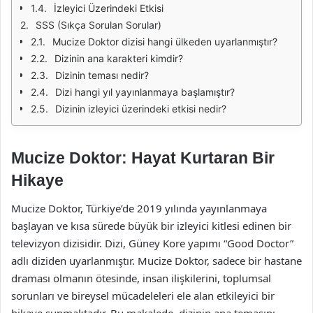
İzleyici Üzerindeki Etkisi
SSS (Sıkça Sorulan Sorular)
Mucize Doktor dizisi hangi ülkeden uyarlanmıştır?
Dizinin ana karakteri kimdir?
Dizinin teması nedir?
Dizi hangi yıl yayınlanmaya başlamıştır?
Dizinin izleyici üzerindeki etkisi nedir?
Mucize Doktor: Hayat Kurtaran Bir
Hikaye
Mucize Doktor, Türkiye’de 2019 yılında yayınlanmaya
başlayan ve kısa sürede büyük bir izleyici kitlesi edinen bir
televizyon dizisidir. Dizi, Güney Kore yapımı “Good Doctor”
adlı diziden uyarlanmıştır. Mucize Doktor, sadece bir hastane
draması olmanın ötesinde, insan ilişkilerini, toplumsal
sorunları ve bireysel mücadeleleri ele alan etkileyici bir
hikaye sunmaktadır. Bu makalede, dizinin ana temasını,