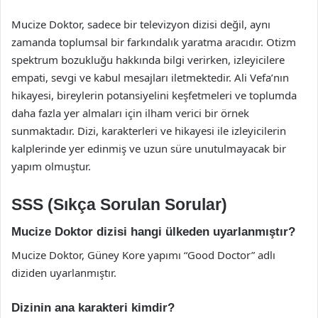
Mucize Doktor, sadece bir televizyon dizisi değil, aynı
zamanda toplumsal bir farkındalık yaratma aracıdır. Otizm
spektrum bozukluğu hakkında bilgi verirken, izleyicilere
empati, sevgi ve kabul mesajları iletmektedir. Ali Vefa’nın
hikayesi, bireylerin potansiyelini keşfetmeleri ve toplumda
daha fazla yer almaları için ilham verici bir örnek
sunmaktadır. Dizi, karakterleri ve hikayesi ile izleyicilerin
kalplerinde yer edinmiş ve uzun süre unutulmayacak bir
yapım olmuştur.
SSS (Sıkça Sorulan Sorular)
Mucize Doktor dizisi hangi ülkeden uyarlanmıştır?
Mucize Doktor, Güney Kore yapımı “Good Doctor” adlı
diziden uyarlanmıştır.
Dizinin ana karakteri kimdir?