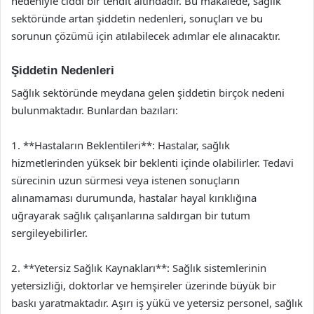
nedeniyle ciddi bir tehdit altındadır. Bu makalede, sağlık
sektöründe artan şiddetin nedenleri, sonuçları ve bu
sorunun çözümü için atılabilecek adımlar ele alınacaktır.
Şiddetin Nedenleri
Sağlık sektöründe meydana gelen şiddetin birçok nedeni
bulunmaktadır. Bunlardan bazıları:
1. **Hastaların Beklentileri**: Hastalar, sağlık
hizmetlerinden yüksek bir beklenti içinde olabilirler. Tedavi
sürecinin uzun sürmesi veya istenen sonuçların
alınamaması durumunda, hastalar hayal kırıklığına
uğrayarak sağlık çalışanlarına saldırgan bir tutum
sergileyebilirler.
2. **Yetersiz Sağlık Kaynakları**: Sağlık sistemlerinin
yetersizliği, doktorlar ve hemşireler üzerinde büyük bir
baskı yaratmaktadır. Aşırı iş yükü ve yetersiz personel, sağlık