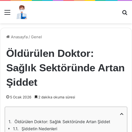
Menü
Ar
Anasayfa
/
Genel
Öldürülen Doktor:
Sağlık Sektöründe Artan
Şiddet
5 Ocak 2026
2 dakika okuma süresi
Öldürülen Doktor: Sağlık Sektöründe Artan Şiddet
Şiddetin Nedenleri