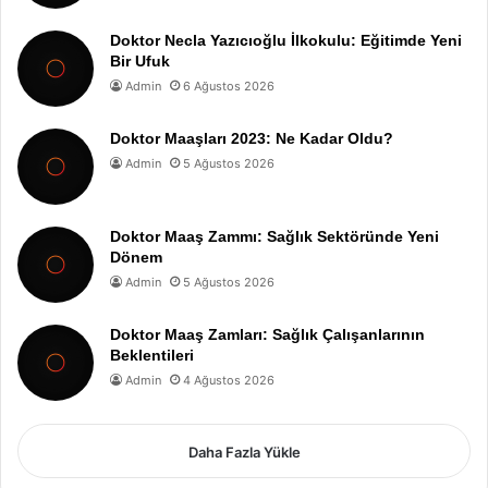
Doktor Necla Yazıcıoğlu İlkokulu: Eğitimde Yeni
Bir Ufuk
Admin
6 Ağustos 2026
Doktor Maaşları 2023: Ne Kadar Oldu?
Admin
5 Ağustos 2026
Doktor Maaş Zammı: Sağlık Sektöründe Yeni
Dönem
Admin
5 Ağustos 2026
Doktor Maaş Zamları: Sağlık Çalışanlarının
Beklentileri
Admin
4 Ağustos 2026
Daha Fazla Yükle