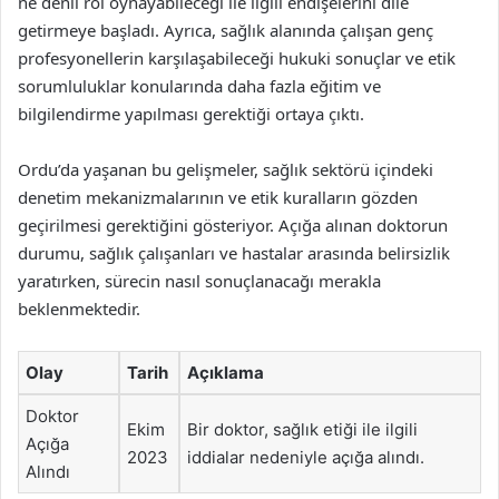
ne denli rol oynayabileceği ile ilgili endişelerini dile
getirmeye başladı. Ayrıca, sağlık alanında çalışan genç
profesyonellerin karşılaşabileceği hukuki sonuçlar ve etik
sorumluluklar konularında daha fazla eğitim ve
bilgilendirme yapılması gerektiği ortaya çıktı.
Ordu’da yaşanan bu gelişmeler, sağlık sektörü içindeki
denetim mekanizmalarının ve etik kuralların gözden
geçirilmesi gerektiğini gösteriyor. Açığa alınan doktorun
durumu, sağlık çalışanları ve hastalar arasında belirsizlik
yaratırken, sürecin nasıl sonuçlanacağı merakla
beklenmektedir.
Olay
Tarih
Açıklama
Doktor
Ekim
Bir doktor, sağlık etiği ile ilgili
Açığa
2023
iddialar nedeniyle açığa alındı.
Alındı