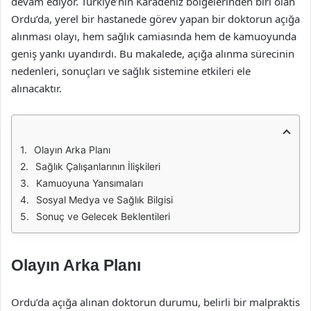
devam ediyor. Türkiye’nin Karadeniz bölgelerinden biri olan
Ordu’da, yerel bir hastanede görev yapan bir doktorun açığa
alınması olayı, hem sağlık camiasında hem de kamuoyunda
geniş yankı uyandırdı. Bu makalede, açığa alınma sürecinin
nedenleri, sonuçları ve sağlık sistemine etkileri ele
alınacaktır.
Olayın Arka Planı
Sağlık Çalışanlarının İlişkileri
Kamuoyuna Yansımaları
Sosyal Medya ve Sağlık Bilgisi
Sonuç ve Gelecek Beklentileri
Olayın Arka Planı
Ordu’da açığa alınan doktorun durumu, belirli bir malpraktis