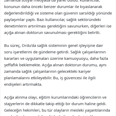
zamanda sosyal medyada da yankı buldu. Kullanıcılar,
konunun daha önceki benzer durumlar ile kıyaslanarak
değerlendirildiği ve sisteme olan güvenin sarsıldığı yönünde
paylaşımlar yaptı. Bazı kullanıcılar, sağlık sektöründeki
denetimlerin artırılması gerektiğini savunurken, diğerleri ise
açığa alınan doktorun savunulması gerektiğini belirtti.
Bu süreç, Ordu’da sağlık sisteminin genel işleyişine dair
soru işaretlerini de gündeme getirdi. Sağlık çalışanlarının
kararları ve uygulamaları üzerine kamuoyuoyu, daha fazla
şeffaflık beklemekte. Açığa alınan doktorun durumu, aynı
zamanda sağlık çalışanlarının gelecekteki kariyer
planlamalarını etkileyebilir. Bu, iş güvencesi ile ilgili
endişeleri artırmakta.
Açığa alınma olayı, eğitim kurumlarındaki öğrencilerin ve
stajyerlerin de dikkatle takip ettiği bir durum haline geldi.
Geleceğin hekimleri, bu tür olayların mesleki yaşantılarında