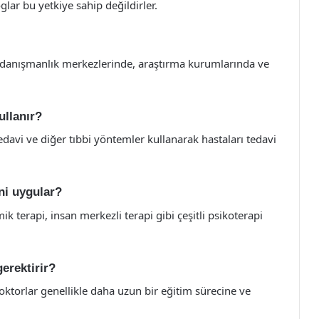
glar bu yetkiye sahip değildirler.
 danışmanlık merkezlerinde, araştırma kurumlarında ve
ullanır?
tedavi ve diğer tıbbi yöntemler kullanarak hastaları tedavi
ini uygular?
mik terapi, insan merkezli terapi gibi çeşitli psikoterapi
erektirir?
doktorlar genellikle daha uzun bir eğitim sürecine ve