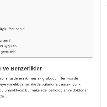
büyük fark nedir?
ullanır?
ini uygular?
gerektirir?
r ve Benzerlikler
roller üstlenen iki meslek grubudur. Her ikisi de
irmeye yönelik çalışmalarda bulunurlar; ancak, bu iki
r bulunmaktadır. Bu makalede, psikologlar ve doktorlar
tır.