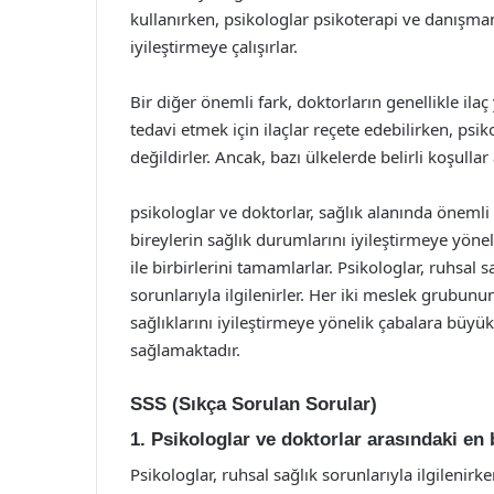
kullanırken, psikologlar psikoterapi ve danışman
iyileştirmeye çalışırlar.
Bir diğer önemli fark, doktorların genellikle ilaç
tedavi etmek için ilaçlar reçete edebilirken, ps
değildirler. Ancak, bazı ülkelerde belirli koşullar
psikologlar ve doktorlar, sağlık alanında önemli 
bireylerin sağlık durumlarını iyileştirmeye yönel
ile birbirlerini tamamlarlar. Psikologlar, ruhsal 
sorunlarıyla ilgilenirler. Her iki meslek grubunun
sağlıklarını iyileştirmeye yönelik çabalara büy
sağlamaktadır.
SSS (Sıkça Sorulan Sorular)
1. Psikologlar ve doktorlar arasındaki en
Psikologlar, ruhsal sağlık sorunlarıyla ilgilenirke