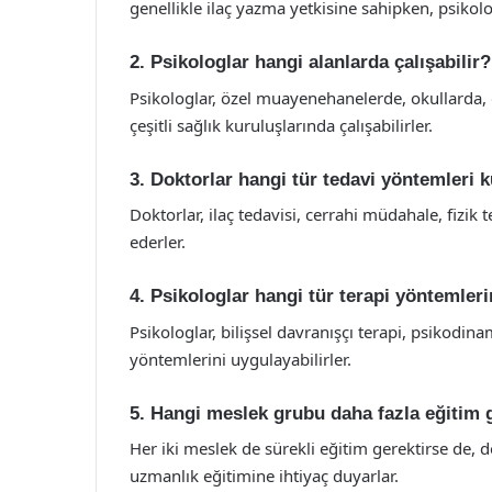
genellikle ilaç yazma yetkisine sahipken, psikolo
2. Psikologlar hangi alanlarda çalışabilir?
Psikologlar, özel muayenehanelerde, okullarda,
çeşitli sağlık kuruluşlarında çalışabilirler.
3. Doktorlar hangi tür tedavi yöntemleri k
Doktorlar, ilaç tedavisi, cerrahi müdahale, fizik 
ederler.
4. Psikologlar hangi tür terapi yöntemler
Psikologlar, bilişsel davranışçı terapi, psikodina
yöntemlerini uygulayabilirler.
5. Hangi meslek grubu daha fazla eğitim g
Her iki meslek de sürekli eğitim gerektirse de, 
uzmanlık eğitimine ihtiyaç duyarlar.