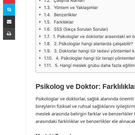
Çalışma Alanları
Skype
Yöntem ve Yaklaşımlar
Benzerlikler
E-Posta ile paylaş
Farklılıklar
Yazdır
SSS (Sıkça Sorulan Sorular)
1. Psikologlar ve doktorlar arasındaki en 
2. Psikologlar hangi alanlarda çalışabilir?
3. Doktorlar hangi tür tedavi yöntemleri k
4. Psikologlar hangi tür terapi yöntemler
5. Hangi meslek grubu daha fazla eğitim 
Psikolog ve Doktor: Farklılıkla
Psikologlar ve doktorlar, sağlık alanında önemli 
bireylerin fiziksel ve ruhsal sağlıklarını iyileşt
meslek arasında belirgin farklar ve benzerlikle
arasındaki farklılıklar ve benzerlikler ele alınacak