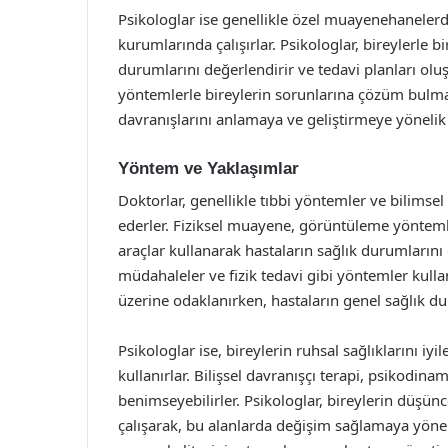
Psikologlar ise genellikle özel muayenehaneler
kurumlarında çalışırlar. Psikologlar, bireylerle 
durumlarını değerlendirir ve tedavi planları oluşt
yöntemlerle bireylerin sorunlarına çözüm bulmay
davranışlarını anlamaya ve geliştirmeye yönelik ç
Yöntem ve Yaklaşımlar
Doktorlar, genellikle tıbbi yöntemler ve bilimsel
ederler. Fiziksel muayene, görüntüleme yöntemler
araçlar kullanarak hastaların sağlık durumlarını d
müdahaleler ve fizik tedavi gibi yöntemler kullanıl
üzerine odaklanırken, hastaların genel sağlık 
Psikologlar ise, bireylerin ruhsal sağlıklarını iyi
kullanırlar. Bilişsel davranışçı terapi, psikodinam
benimseyebilirler. Psikologlar, bireylerin düşünc
çalışarak, bu alanlarda değişim sağlamaya yönelik 