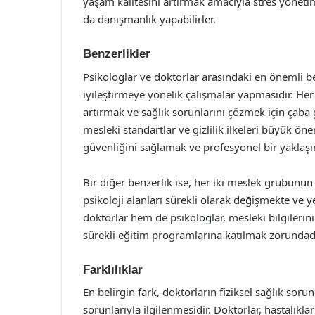
yaşam kalitesini artırmak amacıyla stres yöneti
da danışmanlık yapabilirler.
Benzerlikler
Psikologlar ve doktorlar arasındaki en önemli ben
iyileştirmeye yönelik çalışmalar yapmasıdır. Her
artırmak ve sağlık sorunlarını çözmek için çaba gö
mesleki standartlar ve gizlilik ilkeleri büyük ön
güvenliğini sağlamak ve profesyonel bir yaklaş
Bir diğer benzerlik ise, her iki meslek grubunun 
psikoloji alanları sürekli olarak değişmekte ve 
doktorlar hem de psikologlar, mesleki bilgilerin
sürekli eğitim programlarına katılmak zorundadı
Farklılıklar
En belirgin fark, doktorların fiziksel sağlık sorun
sorunlarıyla ilgilenmesidir. Doktorlar, hastalıkl