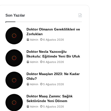
Son Yazılar
Doktor Olmanın Gereklilikleri ve
Zorlukları
Admin
6 Ağustos 2026
Doktor Necla Yazıcıoğlu
İlkokulu: Eğitimde Yeni Bir Ufuk
Admin
6 Ağustos 2026
Doktor Maaşları 2023: Ne Kadar
Oldu?
Admin
5 Ağustos 2026
Doktor Maaş Zammı: Sağlık
Sektöründe Yeni Dönem
Admin
5 Ağustos 2026