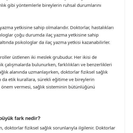
lık gibi yöntemlerle bireylerin ruhsal durumlarını
 yazma yetkisine sahip olmalarıdır. Doktorlar, hastalıkları
ikologlar çoğu durumda ilaç yazma yetkisine sahip
 altında psikologlar da ilaç yazma yetkisi kazanabilirler.
roller üstlenen iki meslek grubudur. Her ikisi de
ik çalışmalarda bulunurken, farklılıkları ve benzerlikleri
sağlık alanında uzmanlaşırken, doktorlar fiziksel sağlık
 da etik kurallara, sürekli eğitime ve bireylerin
ük önem vermesi, sağlık sisteminin bütünlüğünü
 büyük fark nedir?
n, doktorlar fiziksel sağlık sorunlarıyla ilgilenir. Doktorlar