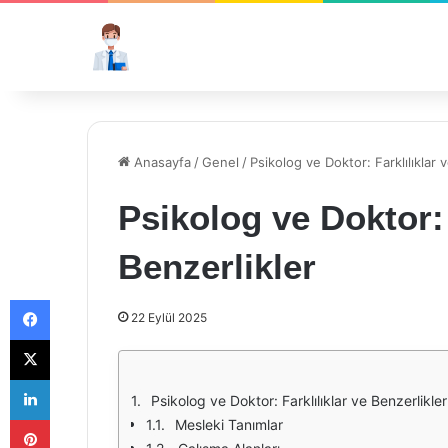
Anasayfa
/
Genel
/
Psikolog ve Doktor: Farklılıklar 
Psikolog ve Doktor: 
Benzerlikler
Facebook
22 Eylül 2025
X
LinkedIn
Psikolog ve Doktor: Farklılıklar ve Benzerlikler
Pinterest
Mesleki Tanımlar