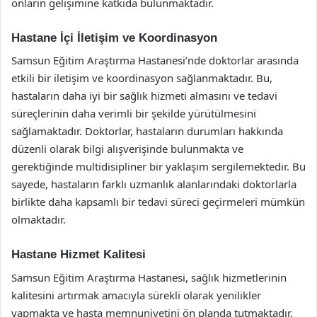
onların gelişimine katkıda bulunmaktadır.
Hastane İçi İletişim ve Koordinasyon
Samsun Eğitim Araştırma Hastanesi’nde doktorlar arasında
etkili bir iletişim ve koordinasyon sağlanmaktadır. Bu,
hastaların daha iyi bir sağlık hizmeti almasını ve tedavi
süreçlerinin daha verimli bir şekilde yürütülmesini
sağlamaktadır. Doktorlar, hastaların durumları hakkında
düzenli olarak bilgi alışverişinde bulunmakta ve
gerektiğinde multidisipliner bir yaklaşım sergilemektedir. Bu
sayede, hastaların farklı uzmanlık alanlarındaki doktorlarla
birlikte daha kapsamlı bir tedavi süreci geçirmeleri mümkün
olmaktadır.
Hastane Hizmet Kalitesi
Samsun Eğitim Araştırma Hastanesi, sağlık hizmetlerinin
kalitesini artırmak amacıyla sürekli olarak yenilikler
yapmakta ve hasta memnuniyetini ön planda tutmaktadır.