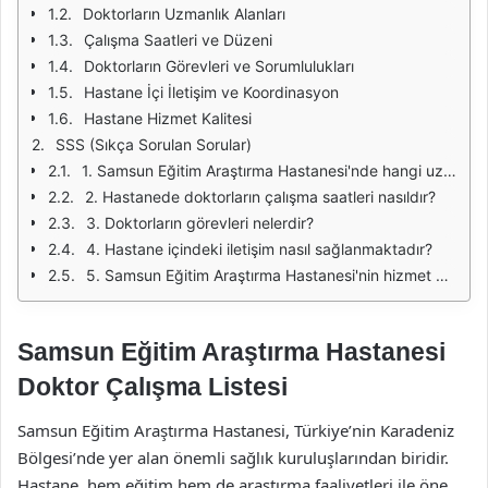
Doktorların Uzmanlık Alanları
Çalışma Saatleri ve Düzeni
Doktorların Görevleri ve Sorumlulukları
Hastane İçi İletişim ve Koordinasyon
Hastane Hizmet Kalitesi
SSS (Sıkça Sorulan Sorular)
1. Samsun Eğitim Araştırma Hastanesi'nde hangi uzmanlık alanları bulunmaktadır?
2. Hastanede doktorların çalışma saatleri nasıldır?
3. Doktorların görevleri nelerdir?
4. Hastane içindeki iletişim nasıl sağlanmaktadır?
5. Samsun Eğitim Araştırma Hastanesi'nin hizmet kalitesi nasıl artırılmaktadır?
Samsun Eğitim Araştırma Hastanesi
Doktor Çalışma Listesi
Samsun Eğitim Araştırma Hastanesi, Türkiye’nin Karadeniz
Bölgesi’nde yer alan önemli sağlık kuruluşlarından biridir.
Hastane, hem eğitim hem de araştırma faaliyetleri ile öne