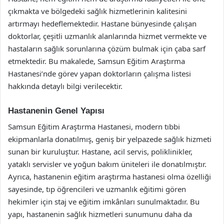
çıkmakta ve bölgedeki sağlık hizmetlerinin kalitesini
artırmayı hedeflemektedir. Hastane bünyesinde çalışan
doktorlar, çeşitli uzmanlık alanlarında hizmet vermekte ve
hastaların sağlık sorunlarına çözüm bulmak için çaba sarf
etmektedir. Bu makalede, Samsun Eğitim Araştırma
Hastanesi’nde görev yapan doktorların çalışma listesi
hakkında detaylı bilgi verilecektir.
Hastanenin Genel Yapısı
Samsun Eğitim Araştırma Hastanesi, modern tıbbi
ekipmanlarla donatılmış, geniş bir yelpazede sağlık hizmeti
sunan bir kuruluştur. Hastane, acil servis, poliklinikler,
yataklı servisler ve yoğun bakım üniteleri ile donatılmıştır.
Ayrıca, hastanenin eğitim araştırma hastanesi olma özelliği
sayesinde, tıp öğrencileri ve uzmanlık eğitimi gören
hekimler için staj ve eğitim imkânları sunulmaktadır. Bu
yapı, hastanenin sağlık hizmetleri sunumunu daha da