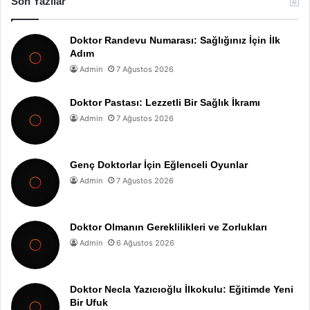
Son Yazılar
Doktor Randevu Numarası: Sağlığınız İçin İlk
Adım
Admin
7 Ağustos 2026
Doktor Pastası: Lezzetli Bir Sağlık İkramı
Admin
7 Ağustos 2026
Genç Doktorlar İçin Eğlenceli Oyunlar
Admin
7 Ağustos 2026
Doktor Olmanın Gereklilikleri ve Zorlukları
Admin
6 Ağustos 2026
Doktor Necla Yazıcıoğlu İlkokulu: Eğitimde Yeni
Bir Ufuk