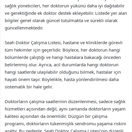
sağlık yöneticileri, her doktorun yükünü daha iyi dağıtabilir
ve gerektiğinde ek doktor destek ekleyebilir. Listede yer alan
bilgiler genel olarak güncel tutulmakta ve sürekli olarak
güncellenmektedir.
Seah Doktor Çalışma Listesi, hastane ve kliniklerde görevli
tüm hekimler için geçerlidir. Böylece, her doktorun hangi
bölümlerde çalıştığı ve hangi hastalara bakacağı önceden
belirlenmiş olur. Ayrıca, acil durumlarda hangi doktorun
hangi saatlerde ulaşılabilir olduğunu bilmek, hastalar için
hayati önem taşır. Böylelikle, hasta yönlendirilmesi daha
sistematik bir hale gelir.
Doktorların çalışma saatlerinin düzenlenmesi, sadece sağlık
hizmetleri açısından değil, aynı zamanda doktorların yaşam
kalitesi açısından da önemlidir. Düzgün bir çalışma
programı, doktorların tükenmişlik sendromu yaşama riskini
azaltır. Bu nedenle, Seah Doktor Çalışma Listesi’nin düzenli