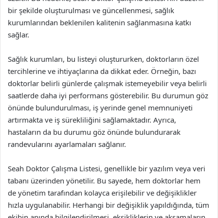
bir şekilde oluşturulması ve güncellenmesi, sağlık
kurumlarından beklenilen kalitenin sağlanmasına katkı
sağlar.
Sağlık kurumları, bu listeyi oluştururken, doktorların özel
tercihlerine ve ihtiyaçlarına da dikkat eder. Örneğin, bazı
doktorlar belirli günlerde çalışmak istemeyebilir veya belirli
saatlerde daha iyi performans gösterebilir. Bu durumun göz
önünde bulundurulması, iş yerinde genel memnuniyeti
artırmakta ve iş sürekliliğini sağlamaktadır. Ayrıca,
hastaların da bu durumu göz önünde bulundurarak
randevularını ayarlamaları sağlanır.
Seah Doktor Çalışma Listesi, genellikle bir yazılım veya veri
tabanı üzerinden yönetilir. Bu sayede, hem doktorlar hem
de yönetim tarafından kolayca erişilebilir ve değişiklikler
hızla uygulanabilir. Herhangi bir değişiklik yapıldığında, tüm
ekibin anında bilgilendirilmesi, eksikliklerin ve aksamaların