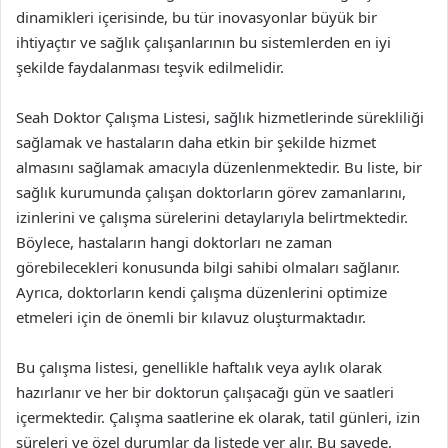
dinamikleri içerisinde, bu tür inovasyonlar büyük bir
ihtiyaçtır ve sağlık çalışanlarının bu sistemlerden en iyi
şekilde faydalanması teşvik edilmelidir.
Seah Doktor Çalışma Listesi, sağlık hizmetlerinde sürekliliği
sağlamak ve hastaların daha etkin bir şekilde hizmet
almasını sağlamak amacıyla düzenlenmektedir. Bu liste, bir
sağlık kurumunda çalışan doktorların görev zamanlarını,
izinlerini ve çalışma sürelerini detaylarıyla belirtmektedir.
Böylece, hastaların hangi doktorları ne zaman
görebilecekleri konusunda bilgi sahibi olmaları sağlanır.
Ayrıca, doktorların kendi çalışma düzenlerini optimize
etmeleri için de önemli bir kılavuz oluşturmaktadır.
Bu çalışma listesi, genellikle haftalık veya aylık olarak
hazırlanır ve her bir doktorun çalışacağı gün ve saatleri
içermektedir. Çalışma saatlerine ek olarak, tatil günleri, izin
süreleri ve özel durumlar da listede yer alır. Bu sayede,