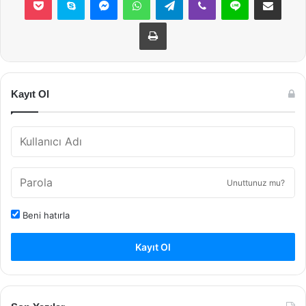
Yazdır
Kayıt Ol
Unuttunuz mu?
Beni hatırla
Kayıt Ol