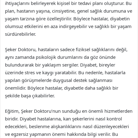
ihtiyaçlarını belirleyerek kişisel bir tedavi planı oluşturur. Bu
plan, hastanın yaşına, cinsiyetine, genel sağlık durumuna ve
yaşam tarzına göre özelleştirilir. Böylece hastalar, diyabetin
olumsuz etkilerini en aza indirgeyebilir ve sağlıklı bir yaşam
sürdürebilirler.
Şeker Doktoru, hastaların sadece fiziksel sağlıklarını değil,
aynı zamanda psikolojik durumlarını da göz önünde
bulundurarak bir yaklaşım sergiler. Diyabet, bireyler
üzerinde stres ve kaygı yaratabilir. Bu nedenle, hastalarla
yapılan görüşmelerde duygusal destek sağlanması
önemlidir. Böylece hastalar, diyabetle daha sağlıklı bir
şekilde başa çıkabilirler.
Eğitim, Şeker Doktoru’nun sunduğu en önemli hizmetlerden
biridir. Diyabet hastalarına, kan şekerlerini nasıl kontrol
edecekleri, beslenme alışkanlıklarını nasıl düzenleyecekleri
ve egzersiz yapmanın önemi hakkında bilgi verilir. Bu