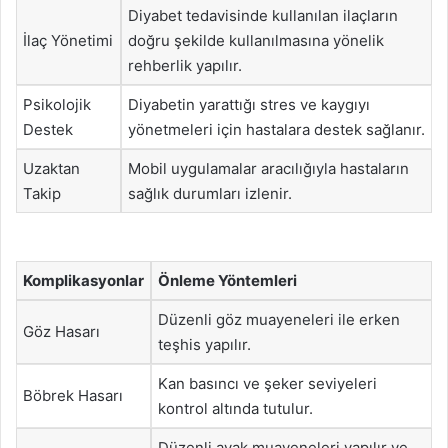
Diyabet tedavisinde kullanılan ilaçların
İlaç Yönetimi
doğru şekilde kullanılmasına yönelik
rehberlik yapılır.
Psikolojik
Diyabetin yarattığı stres ve kaygıyı
Destek
yönetmeleri için hastalara destek sağlanır.
Uzaktan
Mobil uygulamalar aracılığıyla hastaların
Takip
sağlık durumları izlenir.
Komplikasyonlar
Önleme Yöntemleri
Düzenli göz muayeneleri ile erken
Göz Hasarı
teşhis yapılır.
Kan basıncı ve şeker seviyeleri
Böbrek Hasarı
kontrol altında tutulur.
Düzenli ayak muayeneleri yapılır ve