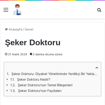
Menü
Ar
Anasayfa
/
Genel
Şeker Doktoru
31 Aralık 2024
3 dakika okuma süresi
Şeker Doktoru: Diyabet Yönetiminde Yenilikçi Bir Yaklaşım
Şeker Doktoru Nedir?
Şeker Doktoru'nun Temel Bileşenleri
Şeker Doktoru'nun Faydaları