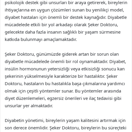
psikolojik destek gibi unsurları bir araya getirerek, bireylerin
ihtiyaçlarına en uygun çözümleri sunan bu yenilikçi model,
diyabet hastaları için önemli bir destek kaynağıdır. Diyabetle
mücadelede etkili bir yol arkadaşı olarak Şeker Doktoru,
gelecekte daha fazla insanın sağlıklı bir yaşam sürmesine
katkıda bulunmayı amaçlamaktadır.
Şeker Doktoru, günümüzde giderek artan bir sorun olan
diyabetle mücadelede önemli bir rol oynamaktadır. Diyabet,
insülin hormonunun yetersizliği veya etkisizliği sonucu kan
şekerinin yükselmesiyle karakterize bir hastalıktır. Şeker
Doktoru, hastaların bu hastalıkla başa çıkmalarına yardımcı
olmak için çeşitli yöntemler sunar. Bu yöntemler arasında
diyet düzenlemeleri, egzersiz önerileri ve ilaç tedavisi gibi
unsurlar yer almaktadır.
Diyabetin yönetimi, bireylerin yaşam kalitesini artırmak için
son derece önemlidir. Şeker Doktoru, bireylerin bu süreçteki