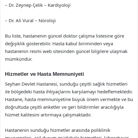
– Dr. Zeynep Çelik – Kardiyoloji
– Dr. Ali Vural – Nöroloji
Bu liste, hastanenin güncel doktor çalışma listesine göre
değişiklik gösterebilir. Hasta kabul biriminden veya
hastanenin resmi web sitesinden güncel bilgilere ulaşmak
mümkündür.
Hizmetler ve Hasta Memnuniyeti
Seyhan Devlet Hastanesi, sunduğu çeşitli sağlık hizmetleri
ile bölgedeki hasta ihtiyaçlarını karşılamayı hedeflemektedir.
Hastane, hasta memnuniyetine büyük önem vermekte ve bu
doğrultuda çeşitli anketler ve geri bildirimler aracılığıyla
hizmet kalitesini artırmaya çalışmaktadır.
Hastanenin sunduğu hizmetler arasında poliklinik
muayeneleri, acil durum müdahale hizmetleri, laboratuvar