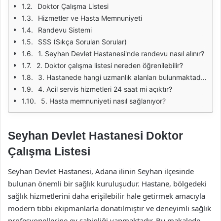
Doktor Çalışma Listesi
Hizmetler ve Hasta Memnuniyeti
Randevu Sistemi
SSS (Sıkça Sorulan Sorular)
1. Seyhan Devlet Hastanesi'nde randevu nasıl alınır?
2. Doktor çalışma listesi nereden öğrenilebilir?
3. Hastanede hangi uzmanlık alanları bulunmaktadır?
4. Acil servis hizmetleri 24 saat mi açıktır?
5. Hasta memnuniyeti nasıl sağlanıyor?
Seyhan Devlet Hastanesi Doktor
Çalışma Listesi
Seyhan Devlet Hastanesi, Adana ilinin Seyhan ilçesinde
bulunan önemli bir sağlık kuruluşudur. Hastane, bölgedeki
sağlık hizmetlerini daha erişilebilir hale getirmek amacıyla
modern tıbbi ekipmanlarla donatılmıştır ve deneyimli sağlık
profesyonellerine ev sahipliği yapmaktadır. Bu makalede,