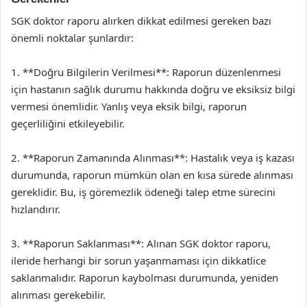
SGK doktor raporu alırken dikkat edilmesi gereken bazı
önemli noktalar şunlardır:
1. **Doğru Bilgilerin Verilmesi**: Raporun düzenlenmesi
için hastanın sağlık durumu hakkında doğru ve eksiksiz bilgi
vermesi önemlidir. Yanlış veya eksik bilgi, raporun
geçerliliğini etkileyebilir.
2. **Raporun Zamanında Alınması**: Hastalık veya iş kazası
durumunda, raporun mümkün olan en kısa sürede alınması
gereklidir. Bu, iş göremezlik ödeneği talep etme sürecini
hızlandırır.
3. **Raporun Saklanması**: Alınan SGK doktor raporu,
ileride herhangi bir sorun yaşanmaması için dikkatlice
saklanmalıdır. Raporun kaybolması durumunda, yeniden
alınması gerekebilir.