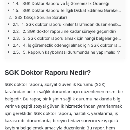
SGK Doktor Raporu ve İş Göremezlik Ödeneği
SGK Doktor Raporu ile İlgili Dikkat Edilmesi Gerekenler
SSS (Sıkça Sorulan Sorular)
1. SGK doktor raporu kimler tarafından düzenlenebilir?
2. SGK doktor raporu ne kadar süreyle geçerlidir?
3. SGK doktor raporu almak için hangi belgeler gereklidir?
4. İş göremezlik ödeneği almak için SGK doktor raporu şart mı?
5. Raporun kaybolması durumunda ne yapılmalıdır?
SGK Doktor Raporu Nedir?
SGK doktor raporu, Sosyal Güvenlik Kurumu (SGK)
tarafından belirli sağlık durumları için düzenlenen resmi bir
belgedir. Bu rapor, bir kişinin sağlık durumu hakkında bilgi
verir ve çeşitli sosyal güvenlik hizmetlerinden yararlanmak
için gereklidir. SGK doktor raporu, hastalık, yaralanma, iş
kazası gibi durumlarda, bireyin tedavi sürecini ve iş gücü
kaybını belgelemek amacıyla düzenlenir. Bu rapor, hem