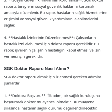
3. **Sosyal Güvenlik Haklarının Korunması**: SGK doktor
raporu, bireylerin sosyal güvenlik haklarını korumak
amacıyla düzenlenir. Bu rapor, hastaların sağlık hizmetlerine
erişimini ve sosyal güvenlik yardımlarını alabilmelerini
sağlar.
4. **Hastalık İzinlerinin Düzenlenmesi**: Çalışanların
hastalık izni alabilmesi için doktor raporu gereklidir. Bu
rapor, işverenin çalışanın hastalığını kabul etmesi ve izin
vermesi için gereklidir.
SGK Doktor Raporu Nasıl Alınır?
SGK doktor raporu almak için izlenmesi gereken adımlar
şunlardır:
1. **Doktora Başvuru**: İlk adım, bir sağlık kuruluşuna
başvurarak doktor muayenesi olmaktır. Bu muayene
sırasında, hastanın sağlık durumu değerlendirilecektir.