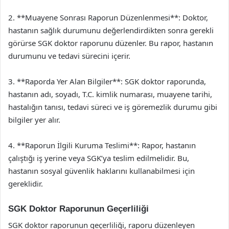
2. **Muayene Sonrası Raporun Düzenlenmesi**: Doktor,
hastanın sağlık durumunu değerlendirdikten sonra gerekli
görürse SGK doktor raporunu düzenler. Bu rapor, hastanın
durumunu ve tedavi sürecini içerir.
3. **Raporda Yer Alan Bilgiler**: SGK doktor raporunda,
hastanın adı, soyadı, T.C. kimlik numarası, muayene tarihi,
hastalığın tanısı, tedavi süreci ve iş göremezlik durumu gibi
bilgiler yer alır.
4. **Raporun İlgili Kuruma Teslimi**: Rapor, hastanın
çalıştığı iş yerine veya SGK’ya teslim edilmelidir. Bu,
hastanın sosyal güvenlik haklarını kullanabilmesi için
gereklidir.
SGK Doktor Raporunun Geçerliliği
SGK doktor raporunun geçerliliği, raporu düzenleyen