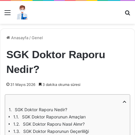
Menü
Ar
Anasayfa
/
Genel
SGK Doktor Raporu
Nedir?
31 Mayıs 2026
3 dakika okuma süresi
SGK Doktor Raporu Nedir?
SGK Doktor Raporunun Amaçları
SGK Doktor Raporu Nasıl Alınır?
SGK Doktor Raporunun Geçerliliği