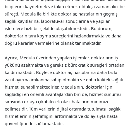
bilgilerini kaydetmek ve takip etmek oldukça zaman alıcı bir
süreçti. Medula ile birlikte doktorlar, hastalarının geçmiş
sağlık kayıtlarına, laboratuvar sonuçlarına ve yapılan
işlemlere hızlı bir şekilde ulaşabilmektedir. Bu durum,
doktorların tanı koyma süreçlerini hızlandırmakta ve daha
doğru kararlar vermelerine olanak tanımaktadır.
Ayrıca, Medula üzerinden yapılan işlemler, doktorların iş
yükünü azaltmakta ve gereksiz bürokratik süreçleri ortadan
kaldırmaktadır. Böylece doktorlar, hastalarına daha fazla
vakit ayırma imkanına sahip olmakta ve daha kaliteli sağlık
hizmeti sunabilmektedirler. Medula’nın, doktorlar için
sağladığı en önemli avantajlardan biri de, hizmet sunumu
sırasında ortaya çıkabilecek olası hataların minimize
edilmesidir. Tüm verilerin dijital ortamda tutulması, sağlık
hizmetlerinin şeffaflığını arttırmakta ve dolayısıyla hasta
güvenliğini de sağlamaktadır.