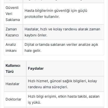
Güvenli
Hasta bilgilerinin güvenliği için güçlü
Veri
protokoller kullanılır.
Saklama
Zaman
Hastalar, hızlı ve kolay randevu alarak zaman
Kazancı
kaybını önler.
Analiz
Dijital ortamda saklanan veriler analize açık
imkanı
hale gelir.
Kullanıcı
Faydalar
Türü
Hızlı hizmet, güncel sağlık bilgileri, kolay
Hastalar
randevu alma süreçleri.
Hızlı bilgi erişimi, etkin hasta takibi, azalan
Doktorlar
iş yükü.