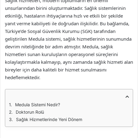
Sağlık hizmetleri, modern toplumların en önemli
unsurlarından birini oluşturmaktadır. Sağlık sistemlerinin
etkinliği, hastaların ihtiyaçlarına hızlı ve etkili bir şekilde
yanıt verme kabiliyeti ile doğrudan ilişkilidir. Bu bağlamda,
Türkiye’de Sosyal Güvenlik Kurumu (SGK) tarafından
geliştirilen Medula sistemi, sağlık hizmetlerinin sunumunda
devrim niteliğinde bir adım atmıştır. Medula, sağlık
hizmetleri sunan kuruluşların operasyonel süreçlerini
kolaylaştırmakla kalmayıp, aynı zamanda sağlık hizmeti alan
bireyler için daha kaliteli bir hizmet sunulmasını
hedeflemektedir.
Medula Sistemi Nedir?
Doktorun Rolü
Sağlık Hizmetlerinde Yeni Dönem