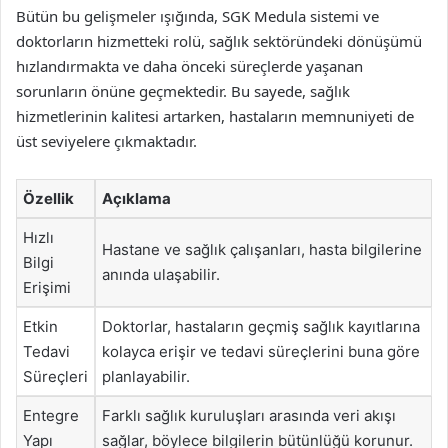
Bütün bu gelişmeler ışığında, SGK Medula sistemi ve
doktorların hizmetteki rolü, sağlık sektöründeki dönüşümü
hızlandırmakta ve daha önceki süreçlerde yaşanan
sorunların önüne geçmektedir. Bu sayede, sağlık
hizmetlerinin kalitesi artarken, hastaların memnuniyeti de
üst seviyelere çıkmaktadır.
Özellik
Açıklama
Hızlı
Hastane ve sağlık çalışanları, hasta bilgilerine
Bilgi
anında ulaşabilir.
Erişimi
Etkin
Doktorlar, hastaların geçmiş sağlık kayıtlarına
Tedavi
kolayca erişir ve tedavi süreçlerini buna göre
Süreçleri
planlayabilir.
Entegre
Farklı sağlık kuruluşları arasında veri akışı
Yapı
sağlar, böylece bilgilerin bütünlüğü korunur.