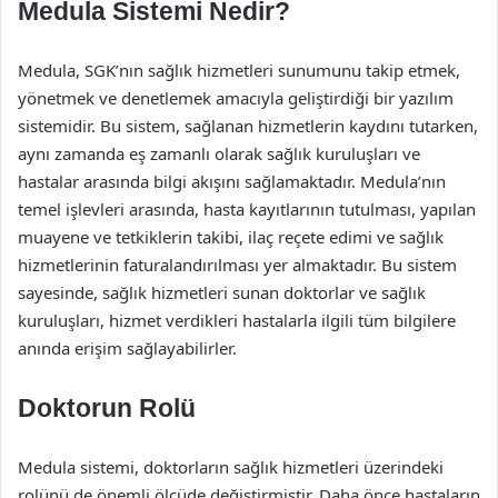
Medula Sistemi Nedir?
Medula, SGK’nın sağlık hizmetleri sunumunu takip etmek,
yönetmek ve denetlemek amacıyla geliştirdiği bir yazılım
sistemidir. Bu sistem, sağlanan hizmetlerin kaydını tutarken,
aynı zamanda eş zamanlı olarak sağlık kuruluşları ve
hastalar arasında bilgi akışını sağlamaktadır. Medula’nın
temel işlevleri arasında, hasta kayıtlarının tutulması, yapılan
muayene ve tetkiklerin takibi, ilaç reçete edimi ve sağlık
hizmetlerinin faturalandırılması yer almaktadır. Bu sistem
sayesinde, sağlık hizmetleri sunan doktorlar ve sağlık
kuruluşları, hizmet verdikleri hastalarla ilgili tüm bilgilere
anında erişim sağlayabilirler.
Doktorun Rolü
Medula sistemi, doktorların sağlık hizmetleri üzerindeki
rolünü de önemli ölçüde değiştirmiştir. Daha önce hastaların