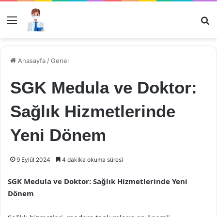
Menü
Ar
Anasayfa
/
Genel
SGK Medula ve Doktor:
Sağlık Hizmetlerinde
Yeni Dönem
9 Eylül 2024
4 dakika okuma süresi
SGK Medula ve Doktor: Sağlık Hizmetlerinde Yeni
Dönem