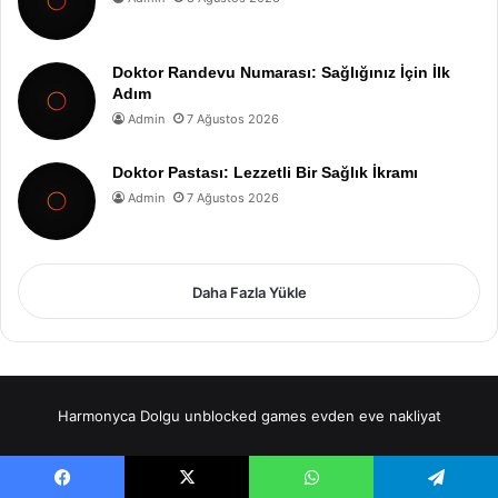
Doktor Randevu Numarası: Sağlığınız İçin İlk
Adım
Admin
7 Ağustos 2026
Doktor Pastası: Lezzetli Bir Sağlık İkramı
Admin
7 Ağustos 2026
Daha Fazla Yükle
Harmonyca Dolgu
unblocked games
evden eve nakliyat