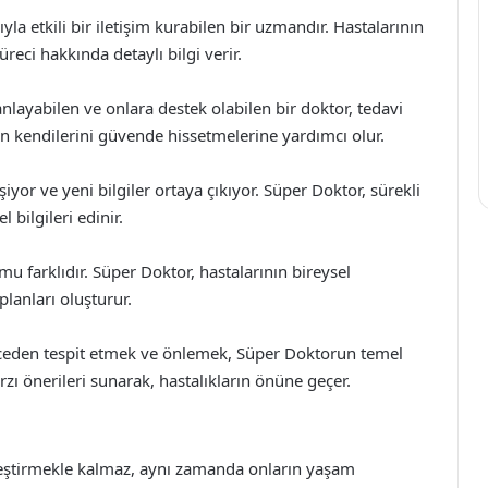
ıyla etkili bir iletişim kurabilen bir uzmandır. Hastalarının
üreci hakkında detaylı bilgi verir.
ayabilen ve onlara destek olabilen bir doktor, tedavi
ın kendilerini güvende hissetmelerine yardımcı olur.
şiyor ve yeni bilgiler ortaya çıkıyor. Süper Doktor, sürekli
 bilgileri edinir.
u farklıdır. Süper Doktor, hastalarının bireysel
 planları oluşturur.
önceden tespit etmek ve önlemek, Süper Doktorun temel
rzı önerileri sunarak, hastalıkların önüne geçer.
leştirmekle kalmaz, aynı zamanda onların yaşam