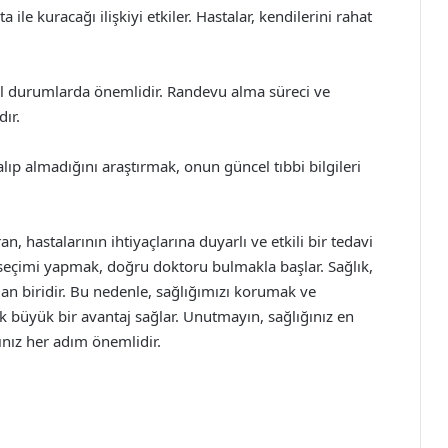
a ile kuracağı ilişkiyi etkiler. Hastalar, kendilerini rahat
 acil durumlarda önemlidir. Randevu alma süreci ve
ır.
lıp almadığını araştırmak, onun güncel tıbbi bilgileri
an, hastalarının ihtiyaçlarına duyarlı ve etkili bir tedavi
i seçimi yapmak, doğru doktoru bulmakla başlar. Sağlık,
an biridir. Bu nedenle, sağlığımızı korumak ve
ak büyük bir avantaj sağlar. Unutmayın, sağlığınız en
ınız her adım önemlidir.