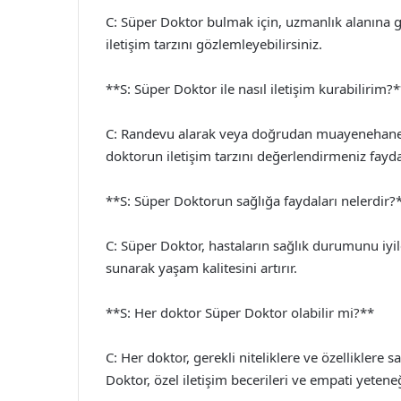
C: Süper Doktor bulmak için, uzmanlık alanına gö
iletişim tarzını gözlemleyebilirsiniz.
**S: Süper Doktor ile nasıl iletişim kurabilirim?
C: Randevu alarak veya doğrudan muayenehanesin
doktorun iletişim tarzını değerlendirmeniz faydal
**S: Süper Doktorun sağlığa faydaları nelerdir?
C: Süper Doktor, hastaların sağlık durumunu iyileş
sunarak yaşam kalitesini artırır.
**S: Her doktor Süper Doktor olabilir mi?**
C: Her doktor, gerekli niteliklere ve özellikler
Doktor, özel iletişim becerileri ve empati yeteneğ