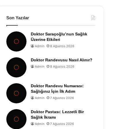
Son Yazılar
Doktor Saraçoğlu’nun Sağlık
Üzerine Etkileri
Admin
8 Ağustos 2026
Doktor Randevusu Nasıl Alınır?
Admin
8 Ağustos 2026
Doktor Randevu Numarası:
Sağlığınız İçin İlk Adım
Admin
7 Ağustos 2026
Doktor Pastası: Lezzetli Bir
Sağlık İkramı
Admin
7 Ağustos 2026