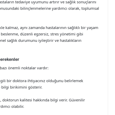
i, hastaların tedaviye uyumunu artırır ve sağlık sonuçlarını
 konusundaki bilinçlenmelerine yardımcı olarak, toplumsal
kle kalmaz, aynı zamanda hastalarının sağlıklı bir yaşam
ı beslenme, düzenli egzersiz, stres yönetimi gibi
nel sağlık durumunu iyileştirir ve hastalıkların
erekenler
azı önemli noktalar vardır:
gili bir doktora ihtiyacınız olduğunu belirlemek
ilgi birikimini gösterir.
 doktorun kalitesi hakkında bilgi verir. Güvenilir
ımcı olabilir.