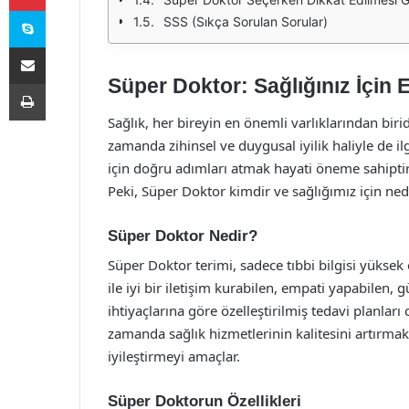
Skype
SSS (Sıkça Sorulan Sorular)
E-Posta ile paylaş
Süper Doktor: Sağlığınız İçin 
Yazdır
Sağlık, her bireyin en önemli varlıklarından biridi
zamanda zihinsel ve duygusal iyilik haliyle de il
için doğru adımları atmak hayati öneme sahiptir
Peki, Süper Doktor kimdir ve sağlığımız için ne
Süper Doktor Nedir?
Süper Doktor terimi, sadece tıbbi bilgisi yüksek
ile iyi bir iletişim kurabilen, empati yapabilen, 
ihtiyaçlarına göre özelleştirilmiş tedavi planları
zamanda sağlık hizmetlerinin kalitesini artırmak
iyileştirmeyi amaçlar.
Süper Doktorun Özellikleri