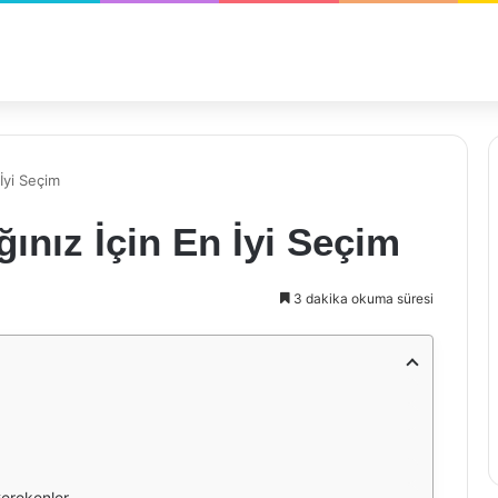
İyi Seçim
ınız İçin En İyi Seçim
3 dakika okuma süresi
erekenler