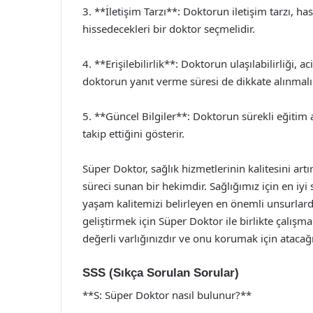
3. **İletişim Tarzı**: Doktorun iletişim tarzı, hast
hissedecekleri bir doktor seçmelidir.
4. **Erişilebilirlik**: Doktorun ulaşılabilirliği,
doktorun yanıt verme süresi de dikkate alınmalıd
5. **Güncel Bilgiler**: Doktorun sürekli eğitim a
takip ettiğini gösterir.
Süper Doktor, sağlık hizmetlerinin kalitesini artır
süreci sunan bir hekimdir. Sağlığımız için en iy
yaşam kalitemizi belirleyen en önemli unsurlard
geliştirmek için Süper Doktor ile birlikte çalışm
değerli varlığınızdır ve onu korumak için atacağ
SSS (Sıkça Sorulan Sorular)
**S: Süper Doktor nasıl bulunur?**