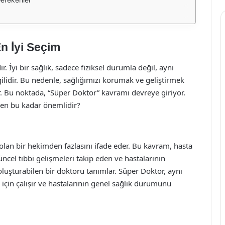
En İyi Seçim
r. İyi bir sağlık, sadece fiziksel durumla değil, aynı
gilidir. Bu nedenle, sağlığımızı korumak ve geliştirmek
. Bu noktada, “Süper Doktor” kavramı devreye giriyor.
den bu kadar önemlidir?
 olan bir hekimden fazlasını ifade eder. Bu kavram, hasta
güncel tıbbi gelişmeleri takip eden ve hastalarının
 oluşturabilen bir doktoru tanımlar. Süper Doktor, aynı
 için çalışır ve hastalarının genel sağlık durumunu