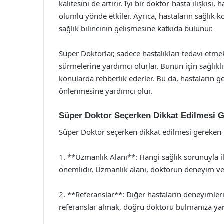
kalitesini de artırır. İyi bir doktor-hasta ilişkis
olumlu yönde etkiler. Ayrıca, hastaların sağlık
sağlık bilincinin gelişmesine katkıda bulunur.
Süper Doktorlar, sadece hastalıkları tedavi etme
sürmelerine yardımcı olurlar. Bunun için sağlıkl
konularda rehberlik ederler. Bu da, hastaların ge
önlenmesine yardımcı olur.
Süper Doktor Seçerken Dikkat Edilmesi G
Süper Doktor seçerken dikkat edilmesi gereken b
1. **Uzmanlık Alanı**: Hangi sağlık sorunuyla il
önemlidir. Uzmanlık alanı, doktorun deneyim ve b
2. **Referanslar**: Diğer hastaların deneyimleri,
referanslar almak, doğru doktoru bulmanıza yard