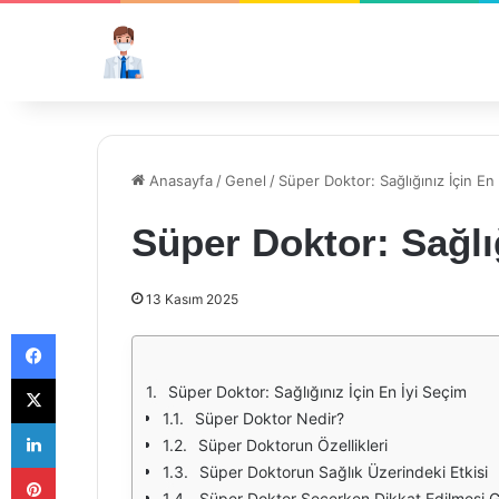
Anasayfa
/
Genel
/
Süper Doktor: Sağlığınız İçin En 
Süper Doktor: Sağlığ
13 Kasım 2025
Facebook
X
Süper Doktor: Sağlığınız İçin En İyi Seçim
Süper Doktor Nedir?
LinkedIn
Süper Doktorun Özellikleri
Pinterest
Süper Doktorun Sağlık Üzerindeki Etkisi
Süper Doktor Seçerken Dikkat Edilmesi G