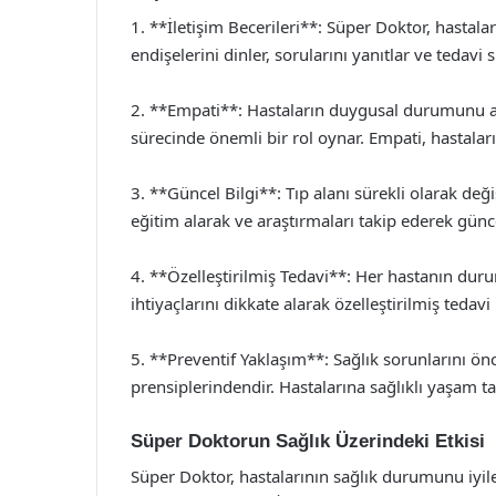
1. **İletişim Becerileri**: Süper Doktor, hastalar
endişelerini dinler, sorularını yanıtlar ve tedavi s
2. **Empati**: Hastaların duygusal durumunu anl
sürecinde önemli bir rol oynar. Empati, hastalar
3. **Güncel Bilgi**: Tıp alanı sürekli olarak deği
eğitim alarak ve araştırmaları takip ederek güncel
4. **Özelleştirilmiş Tedavi**: Her hastanın durum
ihtiyaçlarını dikkate alarak özelleştirilmiş tedavi
5. **Preventif Yaklaşım**: Sağlık sorunlarını 
prensiplerindendir. Hastalarına sağlıklı yaşam ta
Süper Doktorun Sağlık Üzerindeki Etkisi
Süper Doktor, hastalarının sağlık durumunu iyi