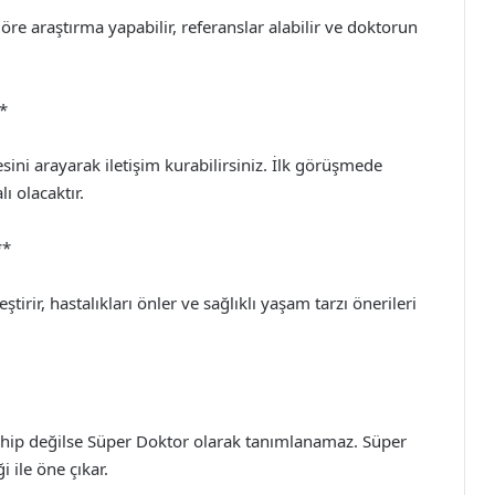
re araştırma yapabilir, referanslar alabilir ve doktorun
**
i arayarak iletişim kurabilirsiniz. İlk görüşmede
ı olacaktır.
**
tirir, hastalıkları önler ve sağlıklı yaşam tarzı önerileri
e sahip değilse Süper Doktor olarak tanımlanamaz. Süper
i ile öne çıkar.