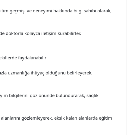
tim geçmişi ve deneyimi hakkında bilgi sahibi olarak,
nde doktorla kolayca iletişim kurabilirler.
ekillerde faydalanabilir:
zla uzmanlığa ihtiyaç olduğunu belirleyerek,
eyim bilgilerini göz önünde bulundurarak, sağlık
alanlarını gözlemleyerek, eksik kalan alanlarda eğitim