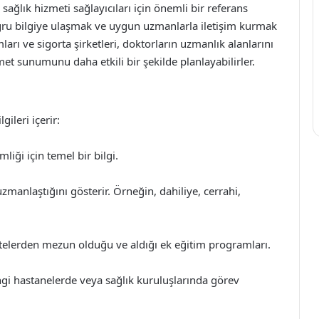
sağlık hizmeti sağlayıcıları için önemli bir referans
 doğru bilgiye ulaşmak ve uygun uzmanlarla iletişim kurmak
umları ve sigorta şirketleri, doktorların uzmanlık alanlarını
 sunumunu daha etkili bir şekilde planlayabilirler.
gileri içerir:
iği için temel bir bilgi.
manlaştığını gösterir. Örneğin, dahiliye, cerrahi,
telerden mezun olduğu ve aldığı ek eğitim programları.
i hastanelerde veya sağlık kuruluşlarında görev