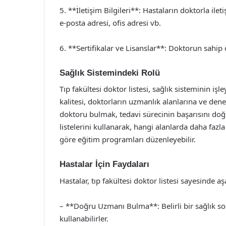
5. **İletişim Bilgileri**: Hastaların doktorla ilet
e-posta adresi, ofis adresi vb.
6. **Sertifikalar ve Lisanslar**: Doktorun sahip 
Sağlık Sistemindeki Rolü
Tıp fakültesi doktor listesi, sağlık sisteminin iş
kalitesi, doktorların uzmanlık alanlarına ve dene
doktoru bulmak, tedavi sürecinin başarısını doğr
listelerini kullanarak, hangi alanlarda daha faz
göre eğitim programları düzenleyebilir.
Hastalar İçin Faydaları
Hastalar, tıp fakültesi doktor listesi sayesinde a
– **Doğru Uzmanı Bulma**: Belirli bir sağlık so
kullanabilirler.