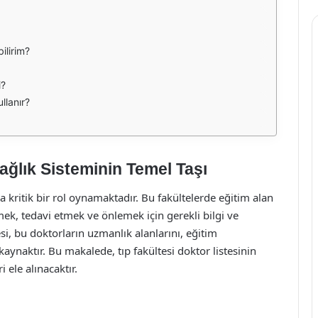
bilirim?
i?
ullanır?
Sağlık Sisteminin Temel Taşı
a kritik bir rol oynamaktadır. Bu fakültelerde eğitim alan
tmek, tedavi etmek ve önlemek için gerekli bilgi ve
esi, bu doktorların uzmanlık alanlarını, eğitim
aynaktır. Bu makalede, tıp fakültesi doktor listesinin
i ele alınacaktır.