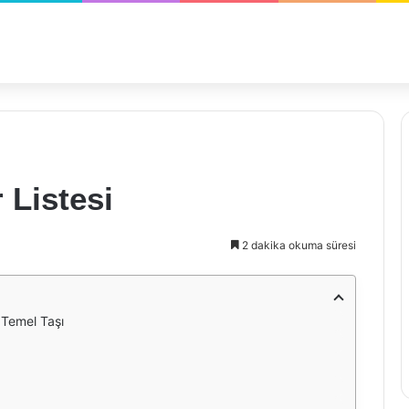
 Listesi
2 dakika okuma süresi
n Temel Taşı