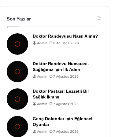
Son Yazılar
Doktor Randevusu Nasıl Alınır?
Admin
8 Ağustos 2026
Doktor Randevu Numarası:
Sağlığınız İçin İlk Adım
Admin
7 Ağustos 2026
Doktor Pastası: Lezzetli Bir
Sağlık İkramı
Admin
7 Ağustos 2026
Genç Doktorlar İçin Eğlenceli
Oyunlar
Admin
7 Ağustos 2026