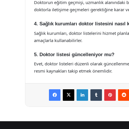
Doktorun eğitim geçmişi, uzmanlık alanındaki bilg
doktorla iletişime geçmeleri gerektiğine karar v
4. Sağlık kurumları doktor listesini nasıl 
Sağlık kurumları, doktor listelerini hizmet plan
amaçlarla kullanabilirler.
5. Doktor listesi güncelleniyor mu?
Evet, doktor listeleri düzenli olarak güncellenme
resmi kaynakları takip etmek önemlidir.
Facebook
X
LinkedIn
Tumblr
Pintere