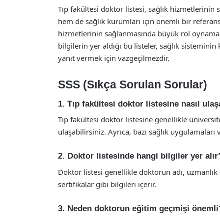
Tıp fakültesi doktor listesi, sağlık hizmetlerini
hem de sağlık kurumları için önemli bir referans
hizmetlerinin sağlanmasında büyük rol oynamakt
bilgilerin yer aldığı bu listeler, sağlık sisteminin
yanıt vermek için vazgeçilmezdir.
SSS (Sıkça Sorulan Sorular)
1. Tıp fakültesi doktor listesine nasıl ula
Tıp fakültesi doktor listesine genellikle ünivers
ulaşabilirsiniz. Ayrıca, bazı sağlık uygulamaları 
2. Doktor listesinde hangi bilgiler yer alır
Doktor listesi genellikle doktorun adı, uzmanlık a
sertifikalar gibi bilgileri içerir.
3. Neden doktorun eğitim geçmişi önemli