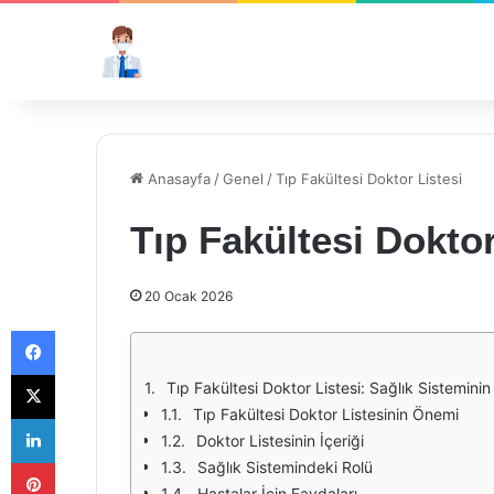
Anasayfa
/
Genel
/
Tıp Fakültesi Doktor Listesi
Tıp Fakültesi Doktor
20 Ocak 2026
Facebook
X
Tıp Fakültesi Doktor Listesi: Sağlık Sistemini
Tıp Fakültesi Doktor Listesinin Önemi
LinkedIn
Doktor Listesinin İçeriği
Pinterest
Sağlık Sistemindeki Rolü
Hastalar İçin Faydaları