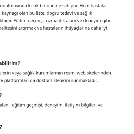
n sunulmasında kritik bir öneme sahiptir. Hem hastalar
 kaynağı olan bu liste, doğru tedavi ve sağlık
adır. Eğitim geçmişi, uzmanlık alanı ve deneyim gibi
 kalitesini artırmak ve hastaların ihtiyaçlarına daha iyi
şabilirim?
itelerin veya sağlık kurumlarının resmi web sitelerinden
ve platformları da doktor listelerini sunmaktadır.
?
lanı, eğitim geçmişi, deneyim, iletişim bilgileri ve
?