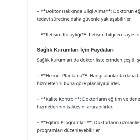
– **Doktor Hakkında Bilgi Alma**: Doktorun eği
tedavi sürecine daha güvenle yaklaşabilirler.
– **İletişim Kolaylığı**: İletişim bilgileri sayesi
Sağlık Kurumları İçin Faydaları
Sağlık kurumları da doktor listelerinden çeşitli ş
– **Hizmet Planlama**: Hangi alanlarda daha fa
hizmetlerini buna göre planlayabilirler.
– **Kalite Kontrol**: Doktorların eğitim ve den
hizmetlerinin kalitesini artırabilirler.
– **Eğitim Programları**: Doktorların uzmanlık 
programları düzenleyebilirler.