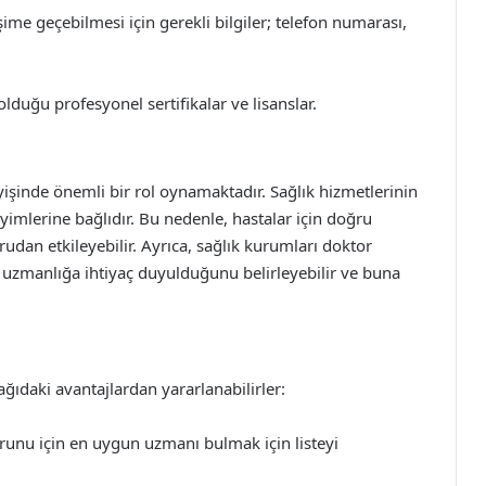
işime geçebilmesi için gerekli bilgiler; telefon numarası,
olduğu profesyonel sertifikalar ve lisanslar.
leyişinde önemli bir rol oynamaktadır. Sağlık hizmetlerinin
yimlerine bağlıdır. Bu nedenle, hastalar için doğru
udan etkileyebilir. Ayrıca, sağlık kurumları doktor
la uzmanlığa ihtiyaç duyulduğunu belirleyebilir ve buna
şağıdaki avantajlardan yararlanabilirler:
runu için en uygun uzmanı bulmak için listeyi