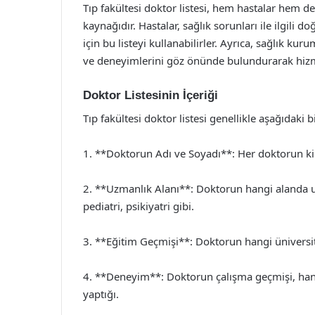
Tıp fakültesi doktor listesi, hem hastalar hem de 
kaynağıdır. Hastalar, sağlık sorunları ile ilgili
için bu listeyi kullanabilirler. Ayrıca, sağlık kur
ve deneyimlerini göz önünde bulundurarak hizmet
Doktor Listesinin İçeriği
Tıp fakültesi doktor listesi genellikle aşağıdaki bil
1. **Doktorun Adı ve Soyadı**: Her doktorun kiml
2. **Uzmanlık Alanı**: Doktorun hangi alanda uz
pediatri, psikiyatri gibi.
3. **Eğitim Geçmişi**: Doktorun hangi üniversi
4. **Deneyim**: Doktorun çalışma geçmişi, hang
yaptığı.