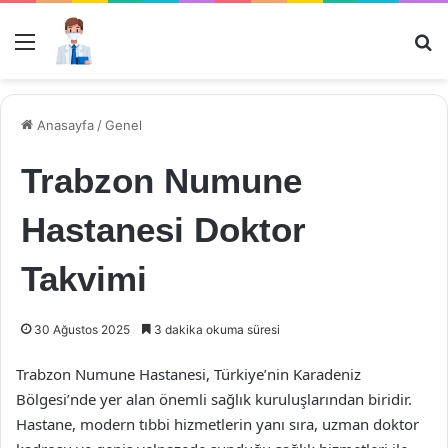
Menü
Ar
Anasayfa
/
Genel
Trabzon Numune
Hastanesi Doktor
Takvimi
30 Ağustos 2025
3 dakika okuma süresi
Trabzon Numune Hastanesi, Türkiye’nin Karadeniz
Bölgesi’nde yer alan önemli sağlık kuruluşlarından biridir.
Hastane, modern tıbbi hizmetlerin yanı sıra, uzman doktor