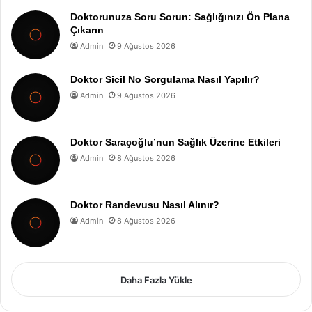
Doktorunuza Soru Sorun: Sağlığınızı Ön Plana
Çıkarın
Admin
9 Ağustos 2026
Doktor Sicil No Sorgulama Nasıl Yapılır?
Admin
9 Ağustos 2026
Doktor Saraçoğlu’nun Sağlık Üzerine Etkileri
Admin
8 Ağustos 2026
Doktor Randevusu Nasıl Alınır?
Admin
8 Ağustos 2026
Daha Fazla Yükle