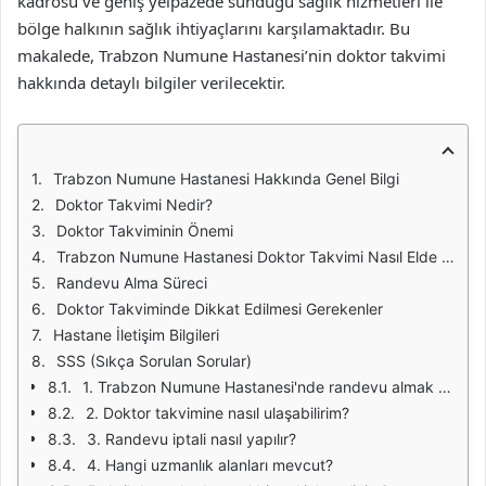
kadrosu ve geniş yelpazede sunduğu sağlık hizmetleri ile
bölge halkının sağlık ihtiyaçlarını karşılamaktadır. Bu
makalede, Trabzon Numune Hastanesi’nin doktor takvimi
hakkında detaylı bilgiler verilecektir.
Trabzon Numune Hastanesi Hakkında Genel Bilgi
Doktor Takvimi Nedir?
Doktor Takviminin Önemi
Trabzon Numune Hastanesi Doktor Takvimi Nasıl Elde Edilir?
Randevu Alma Süreci
Doktor Takviminde Dikkat Edilmesi Gerekenler
Hastane İletişim Bilgileri
SSS (Sıkça Sorulan Sorular)
1. Trabzon Numune Hastanesi'nde randevu almak zor mu?
2. Doktor takvimine nasıl ulaşabilirim?
3. Randevu iptali nasıl yapılır?
4. Hangi uzmanlık alanları mevcut?