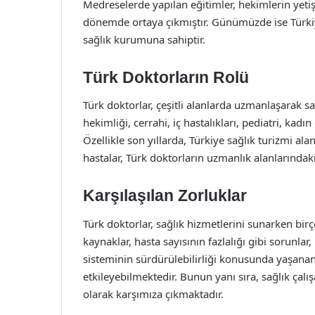
Medreselerde yapılan eğitimler, hekimlerin yet
dönemde ortaya çıkmıştır. Günümüzde ise Türkiy
sağlık kurumuna sahiptir.
Türk Doktorların Rolü
Türk doktorlar, çeşitli alanlarda uzmanlaşarak s
hekimliği, cerrahi, iç hastalıkları, pediatri, ka
Özellikle son yıllarda, Türkiye sağlık turizmi al
hastalar, Türk doktorların uzmanlık alanlarındaki
Karşılaşılan Zorluklar
Türk doktorlar, sağlık hizmetlerini sunarken bir
kaynaklar, hasta sayısının fazlalığı gibi sorunlar,
sisteminin sürdürülebilirliği konusunda yaşana
etkileyebilmektedir. Bunun yanı sıra, sağlık çalı
olarak karşımıza çıkmaktadır.