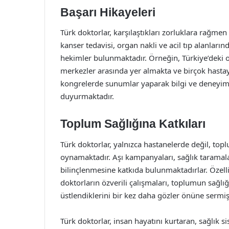
Başarı Hikayeleri
Türk doktorlar, karşılaştıkları zorluklara rağmen
kanser tedavisi, organ nakli ve acil tıp alanları
hekimler bulunmaktadır. Örneğin, Türkiye’deki o
merkezler arasında yer almakta ve birçok hastay
kongrelerde sunumlar yaparak bilgi ve deneyiml
duyurmaktadır.
Toplum Sağlığına Katkıları
Türk doktorlar, yalnızca hastanelerde değil, to
oynamaktadır. Aşı kampanyaları, sağlık taramala
bilinçlenmesine katkıda bulunmaktadırlar. Özell
doktorların özverili çalışmaları, toplumun sağlı
üstlendiklerini bir kez daha gözler önüne sermişt
Türk doktorlar, insan hayatını kurtaran, sağlık s