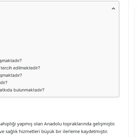
aşmaktadır?
 tercih edilmektedir?
laşmaktadır?
dir?
 katkıda bulunmaktadır?
ahipliği yapmış olan Anadolu topraklarında gelişmiştir.
 sağlık hizmetleri büyük bir ilerleme kaydetmiştir.