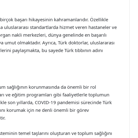
 birçok başarı hikayesinin kahramanlarıdır. Özellikle
nda uluslararası standartlarda hizmet veren hastaneler ve
rgan nakli merkezleri, dünya genelinde en başarılı
a umut olmaktadır. Ayrıca, Türk doktorlar, uluslararası
erini paylaşmakta, bu sayede Türk tıbbının adını
plum sağlığının korunmasında da önemli bir rol
rı ve eğitim programları gibi faaliyetlerle toplumun
ikle son yıllarda, COVID-19 pandemisi sürecinde Türk
ğını korumak için ne denli önemli bir görev
ir.
isteminin temel taşlarını oluşturan ve toplum sağlığını