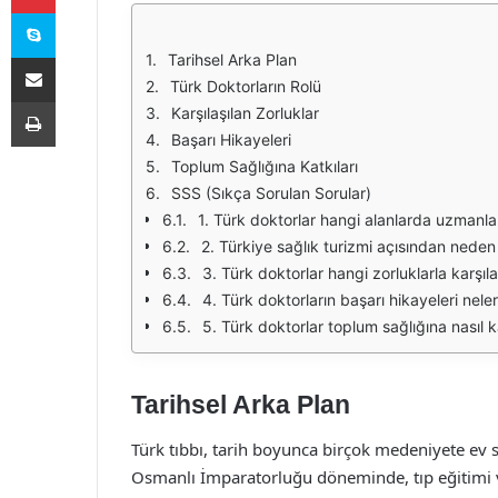
Skype
E-Posta ile paylaş
Tarihsel Arka Plan
Türk Doktorların Rolü
Yazdır
Karşılaşılan Zorluklar
Başarı Hikayeleri
Toplum Sağlığına Katkıları
SSS (Sıkça Sorulan Sorular)
1. Türk doktorlar hangi alanlarda uzmanl
2. Türkiye sağlık turizmi açısından neden
3. Türk doktorlar hangi zorluklarla karşı
4. Türk doktorların başarı hikayeleri neler
5. Türk doktorlar toplum sağlığına nasıl
Tarihsel Arka Plan
Türk tıbbı, tarih boyunca birçok medeniyete ev s
Osmanlı İmparatorluğu döneminde, tıp eğitimi ve