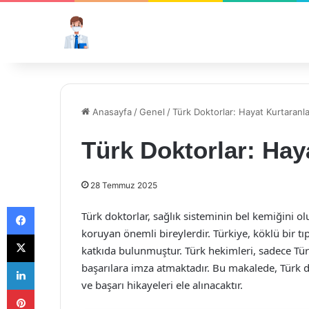
Anasayfa
/
Genel
/
Türk Doktorlar: Hayat Kurtaranla
Türk Doktorlar: Hay
28 Temmuz 2025
Facebook
Türk doktorlar, sağlık sisteminin bel kemiğini o
koruyan önemli bireylerdir. Türkiye, köklü bir t
X
katkıda bulunmuştur. Türk hekimleri, sadece Türk
LinkedIn
başarılara imza atmaktadır. Bu makalede, Türk dok
ve başarı hikayeleri ele alınacaktır.
Pinterest