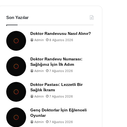
Son Yazılar
Doktor Randevusu Nasıl Alınır?
Admin
8 Ağustos 2026
Doktor Randevu Numarası:
Sağlığınız İçin İlk Adım
Admin
7 Ağustos 2026
Doktor Pastası: Lezzetli Bir
Sağlık İkramı
Admin
7 Ağustos 2026
Genç Doktorlar İçin Eğlenceli
Oyunlar
Admin
7 Ağustos 2026