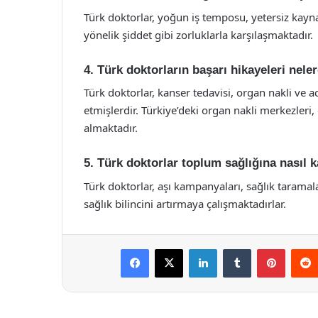
Türk doktorlar, yoğun iş temposu, yetersiz kaynakl
yönelik şiddet gibi zorluklarla karşılaşmaktadır.
4. Türk doktorların başarı hikayeleri nele
Türk doktorlar, kanser tedavisi, organ nakli ve ac
etmişlerdir. Türkiye’deki organ nakli merkezleri
almaktadır.
5. Türk doktorlar toplum sağlığına nasıl 
Türk doktorlar, aşı kampanyaları, sağlık taramal
sağlık bilincini artırmaya çalışmaktadırlar.
Facebook
X
LinkedIn
Tumblr
Pintere