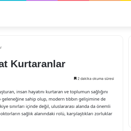
r
at Kurtaranlar
2 dakika okuma süresi
luşturan, insan hayatını kurtaran ve toplumun sağlığını
ıp geleneğine sahip olup, modern tıbbın gelişimine de
iye sınırları içinde değil, uluslararası alanda da önemli
torların sağlık alanındaki rolü, karşılaştıkları zorluklar