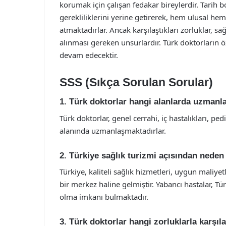
korumak için çalışan fedakar bireylerdir. Tarih 
gerekliliklerini yerine getirerek, hem ulusal he
atmaktadırlar. Ancak karşılaştıkları zorluklar, sa
alınması gereken unsurlardır. Türk doktorların ö
devam edecektir.
SSS (Sıkça Sorulan Sorular)
1. Türk doktorlar hangi alanlarda uzman
Türk doktorlar, genel cerrahi, iç hastalıkları, pe
alanında uzmanlaşmaktadırlar.
2. Türkiye sağlık turizmi açısından neden
Türkiye, kaliteli sağlık hizmetleri, uygun maliye
bir merkez haline gelmiştir. Yabancı hastalar, Tü
olma imkanı bulmaktadır.
3. Türk doktorlar hangi zorluklarla karşı