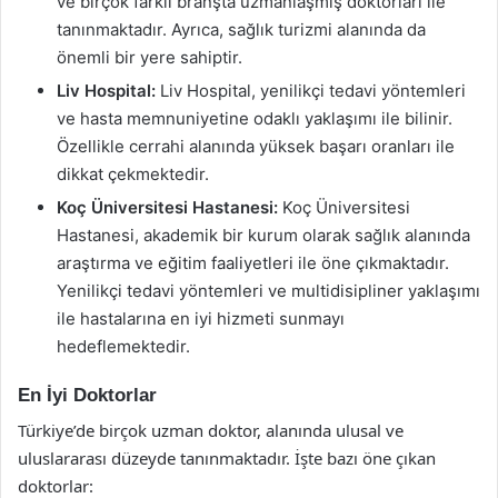
ve birçok farklı branşta uzmanlaşmış doktorları ile
tanınmaktadır. Ayrıca, sağlık turizmi alanında da
önemli bir yere sahiptir.
Liv Hospital:
Liv Hospital, yenilikçi tedavi yöntemleri
ve hasta memnuniyetine odaklı yaklaşımı ile bilinir.
Özellikle cerrahi alanında yüksek başarı oranları ile
dikkat çekmektedir.
Koç Üniversitesi Hastanesi:
Koç Üniversitesi
Hastanesi, akademik bir kurum olarak sağlık alanında
araştırma ve eğitim faaliyetleri ile öne çıkmaktadır.
Yenilikçi tedavi yöntemleri ve multidisipliner yaklaşımı
ile hastalarına en iyi hizmeti sunmayı
hedeflemektedir.
En İyi Doktorlar
Türkiye’de birçok uzman doktor, alanında ulusal ve
uluslararası düzeyde tanınmaktadır. İşte bazı öne çıkan
doktorlar: