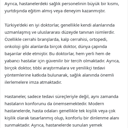
Ayrıca, hastanelerdeki sağlık personelinin büyük bir kısmı,
yurtdışında eğitim almış veya deneyim kazanmıştır.
Türkiye’deki en iyi doktorlar, genellikle kendi alanlarında
uzmanlaşmış ve uluslararası düzeyde tanınan isimlerdir.
Özellikle cerrahi branşlarda, kalp cerrahisi, ortopedi,
onkoloji gibi alanlarda birçok doktor, dünya çapında
başarılar elde etmiştir. Bu doktorlar, hem yerli hem de
yabancı hastalar için güvenilir bir tercih olmaktadır. Ayrıca,
birçok doktor, tıbbi araştırmalara ve yenilikçi tedavi
yöntemlerine katkıda bulunarak, sağlık alanında önemli
ilerlemelere imza atmaktadır.
Hastaneler, sadece tedavi süreçleriyle değil, aynı zamanda
hastaların konforunu da önemsemektedir. Modern
hastanelerde, hasta odaları genellikle tek kişilik veya çok
kişilik olarak tasarlanmış olup, konforlu bir dinlenme alanı
sunmaktadır. Ayrıca, hastanelerde sunulan yemek