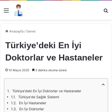
Menü
Ar
Anasayfa
/
Genel
Türkiye’deki En İyi
Doktorlar ve Hastaneler
10 Mayıs 2025
3 dakika okuma süresi
Türkiye'deki En İyi Doktorlar ve Hastaneler
Türkiye'de Sağlık Sistemi
En İyi Hastaneler
En İyi Doktorlar