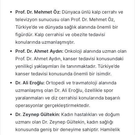
Prof. Dr. Mehmet Öz:
Dünyaca ünlü kalp cerrahı ve
televizyon sunucusu olan Prof. Dr. Mehmet Öz,
Türkiye’de ve dünyada sağlık alanında önemli bir
figürdür. Kalp cerrahisi ve obezite tedavisi
konularında uzmanlaşmıştır.
Prof. Dr. Ahmet Aydın:
Onkoloji alanında uzman olan
Prof. Dr. Ahmet Aydın, kanser tedavisi konusundaki
yenilikçi yaklaşımları ile tanınmaktadır. Türkiye’de
kanser tedavisi konusunda önemli bir isimdir.
Dr. Ali Eroğlu:
Ortopedi ve travmatoloji alanında
uzmanlaşmış olan Dr. Ali Eroğlu, özellikle spor
yaralanmaları ve diz cerrahisi konularında başarılı
operasyonlar gerçekleştirmektedir.
Dr. Zeynep Gültekin:
Kadın hastalıkları ve doğum
uzmanı olan Dr. Zeynep Gültekin, kadın sağlığı
konusunda geniş bir deneyime sahiptir. Hamilelik