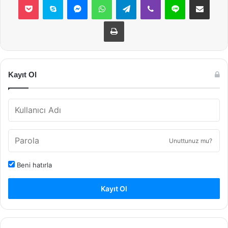
Yazdır
Kayıt Ol
Unuttunuz mu?
Beni hatırla
Kayıt Ol