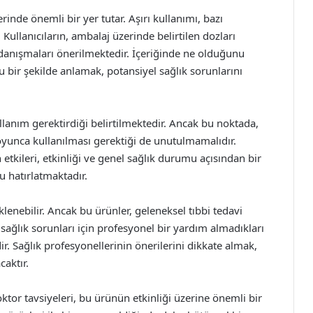
nde önemli bir yer tutar. Aşırı kullanımı, bazı
Kullanıcıların, ambalaj üzerinde belirtilen dozları
nışmaları önerilmektedir. İçeriğinde ne olduğunu
ru bir şekilde anlamak, potansiyel sağlık sorunlarını
llanım gerektirdiği belirtilmektedir. Ancak bu noktada,
boyunca kullanılması gerektiği de unutulmamalıdır.
tkileri, etkinliği ve genel sağlık durumu açısından bir
 hatırlatmaktadır.
enebilir. Ancak bu ürünler, geleneksel tıbbi tedavi
 sağlık sorunları için profesyonel bir yardım almadıkları
r. Sağlık profesyonellerinin önerilerini dikkate almak,
caktır.
ktor tavsiyeleri, bu ürünün etkinliği üzerine önemli bir