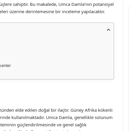
örüşlere sahiptir. Bu makalede, Umca Damla’nın potansiyel
yeleri üzerine derinlemesine bir inceleme yapılacaktır.
kenler
nden elde edilen doğal bir ilaçtır. Güney Afrika kökenli
lerinde kullanılmaktadır. Umca Damla, genellikle solunum
isteminin güçlendirilmesinde ve genel sağlık