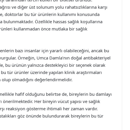
ağrısı ve diğer üst solunum yolu rahatsızlıklarına karşı
te, doktorlar bu tür ürünlerin kullanımı konusunda
a bulunmaktadır. Özellikle hassas sağlık koşullarına
rünleri kullanmadan önce mutlaka bir sağlık
nlerin bazı insanlar için yararlı olabileceğini, ancak bu
 vurgular. Örneğin, Umca Damla’nın doğal antibakteriyel
de, bu ürünün yalnızca destekleyici bir seçenek olarak
, bu tür ürünler üzerinde yapılan klinik araştırmaları
n olup olmadığını değerlendirmelidir.
ellikle hafif olduğunu belirtse de, bireylerin bu damlayı
ı önerilmektedir. Her bireyin vücut yapısı ve sağlık
rşı reaksiyon gösterme ihtimali her zaman vardır.
talıkları göz önünde bulundurarak bireylerin bu tür