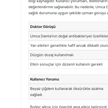
bilgi kaynağıdır. Kullanıcı yorumları, doktorları
değerlendirme sağlanabilir. Bu nedenle, Umca D
sağlık durumuna uygun şekilde uzman görüşü a
Doktor Görüşü
Umca Damla’nın doğal antibakteriyel özellikler
Yan etkileri genellikle hafif ancak dikkatli olu
Düzgün dozaj kullanılmalı
Etkin sonuçlar için düzenli kullanım gerekli
Kullanıcı Yorumu
Beyaz çiğdem kullanarak öksürükte azalma
sağladı
Boğaz ağrısı için önerildi ama etkisi belirsizdi