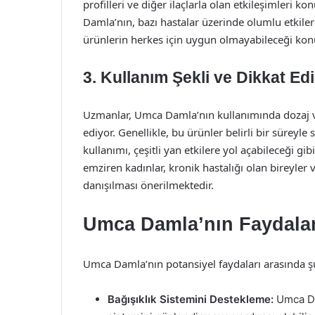
profilleri ve diğer ilaçlarla olan etkileşimleri k
Damla’nın, bazı hastalar üzerinde olumlu etkiler
ürünlerin herkes için uygun olmayabileceği ko
3. Kullanım Şekli ve Dikkat Ed
Uzmanlar, Umca Damla’nın kullanımında dozaj ve
ediyor. Genellikle, bu ürünler belirli bir süreyle s
kullanımı, çeşitli yan etkilere yol açabileceği gibi
emziren kadınlar, kronik hastalığı olan bireyler
danışılması önerilmektedir.
Umca Damla’nın Faydalar
Umca Damla’nın potansiyel faydaları arasında şun
Bağışıklık Sistemini Destekleme:
Umca Dam