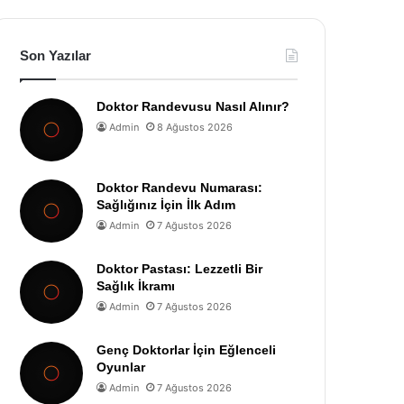
Son Yazılar
Doktor Randevusu Nasıl Alınır?
Admin
8 Ağustos 2026
Doktor Randevu Numarası:
Sağlığınız İçin İlk Adım
Admin
7 Ağustos 2026
Doktor Pastası: Lezzetli Bir
Sağlık İkramı
Admin
7 Ağustos 2026
Genç Doktorlar İçin Eğlenceli
Oyunlar
Admin
7 Ağustos 2026