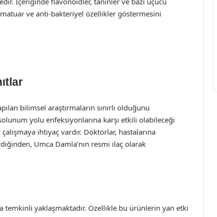
dir. İçeriğinde flavonoidler, taninler ve bazı uçucu
amatuar ve anti-bakteriyel özellikler göstermesini
ıtlar
pılan bilimsel araştırmaların sınırlı olduğunu
solunum yolu enfeksiyonlarına karşı etkili olabileceği
 çalışmaya ihtiyaç vardır. Doktorlar, hastalarına
erdiğinden, Umca Damla’nın resmi ilaç olarak
a temkinli yaklaşmaktadır. Özellikle bu ürünlerin yan etki