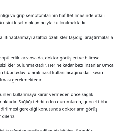
nlığı ve grip semptomlarının hafifletilmesinde etkili
resini kısaltmak amacıyla kullanılmaktadır.
iltihaplanmayı azaltıcı özellikler taşıdığı araştırmalarla
popülerlik kazansa da, doktor görüşleri ve bilimsel
lirsizlikler bulunmaktadır. Her ne kadar bazı insanlar Umca
tıbbı tedavi olarak nasıl kullanılacağına dair kesin
ılması gerekmektedir.
rünleri kullanmaya karar vermeden önce sağlık
aktadır. Sağlığı tehdit eden durumlarda, güncel tıbbi
ndirilmesi gerektiği konusunda doktorların görüş
 dileriz.
i tarafından tercih edilen bir bitkisel üründür.