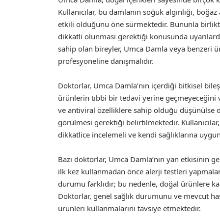
Kullanıcılar, bu damlanın soğuk algınlığı, boğaz 
etkili olduğunu öne sürmektedir. Bununla birlik
dikkatli olunması gerektiği konusunda uyarılard
sahip olan bireyler, Umca Damla veya benzeri ü
profesyoneline danışmalıdır.
Doktorlar, Umca Damla’nın içerdiği bitkisel bileşe
ürünlerin tıbbi bir tedavi yerine geçmeyeceğini
ve antiviral özelliklere sahip olduğu düşünülse 
görülmesi gerektiği belirtilmektedir. Kullanıcılar
dikkatlice incelemeli ve kendi sağlıklarına uygu
Bazı doktorlar, Umca Damla’nın yan etkisinin gen
ilk kez kullanmadan önce alerji testleri yapmalar
durumu farklıdır; bu nedenle, doğal ürünlere ka
Doktorlar, genel sağlık durumunu ve mevcut has
ürünleri kullanmalarını tavsiye etmektedir.