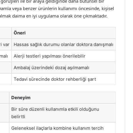
n görüşleri ile bir araya geldiğinde daha bütünsel bir
amla veya benzer ürünlerin kullanımı öncesinde, kişisel
lmak daima en iyi uygulama olarak öne çıkmaktadır.
Öneri
i var
Hassas sağlık durumu olanlar doktora danışmalı
nmalı
Alerji testleri yapılması önerilebilir
Ambalaj üzerindeki dozaj aşılmamalı
Tedavi sürecinde doktor rehberliği şart
Deneyim
Bir süre düzenli kullanımla etkili olduğunu
belirtti
Geleneksel ilaçlarla kombine kullanım tercih