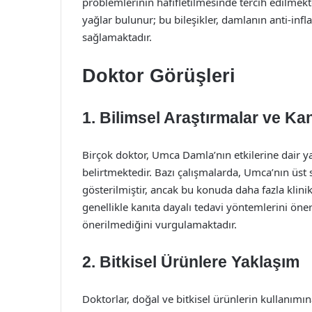
problemlerinin hafifletilmesinde tercih edilmekte
yağlar bulunur; bu bileşikler, damlanın anti-infl
sağlamaktadır.
Doktor Görüşleri
1. Bilimsel Araştırmalar ve Kan
Birçok doktor, Umca Damla’nın etkilerine dair ya
belirtmektedir. Bazı çalışmalarda, Umca’nın üst 
gösterilmiştir, ancak bu konuda daha fazla klinik
genellikle kanıta dayalı tedavi yöntemlerini ön
önerilmediğini vurgulamaktadır.
2. Bitkisel Ürünlere Yaklaşım
Doktorlar, doğal ve bitkisel ürünlerin kullanımın