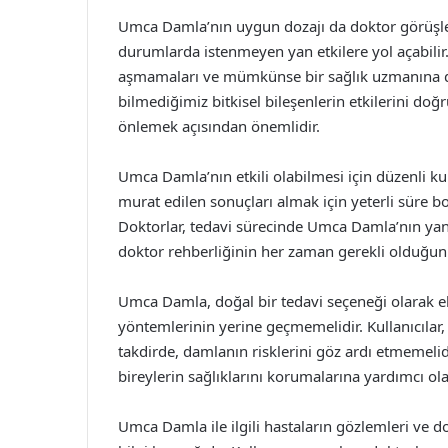
Umca Damla’nın uygun dozajı da doktor görüşleri
durumlarda istenmeyen yan etkilere yol açabilir. 
aşmamaları ve mümkünse bir sağlık uzmanına da
bilmediğimiz bitkisel bileşenlerin etkilerini doğ
önlemek açısından önemlidir.
Umca Damla’nın etkili olabilmesi için düzenli ku
murat edilen sonuçları almak için yeterli süre 
Doktorlar, tedavi sürecinde Umca Damla’nın yan e
doktor rehberliğinin her zaman gerekli olduğunu
Umca Damla, doğal bir tedavi seçeneği olarak ekl
yöntemlerinin yerine geçmemelidir. Kullanıcılar,
takdirde, damlanın risklerini göz ardı etmemelidi
bireylerin sağlıklarını korumalarına yardımcı ola
Umca Damla ile ilgili hastaların gözlemleri ve do