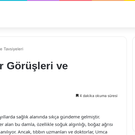
e Tavsiyeleri
 Görüşleri ve
4 dakika okuma süresi
yıllarda sağlık alanında sıkça gündeme gelmiştir.
r alan bu damla, özellikle soğuk algınlığı, boğaz ağrısı
llanılıyor. Ancak, tıbbın uzmanları ve doktorlar, Umca