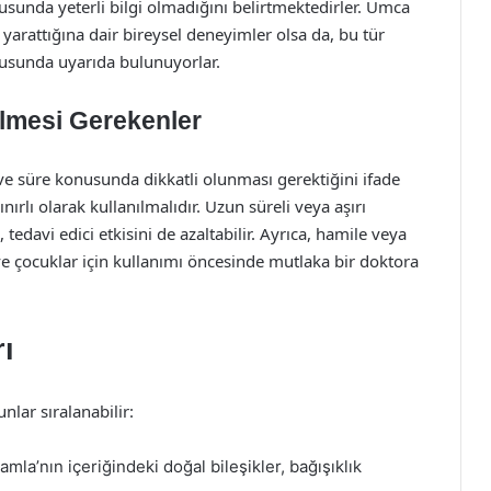
onusunda yeterli bilgi olmadığını belirtmektedirler. Umca
 yarattığına dair bireysel deneyimler olsa da, bu tür
nusunda uyarıda bulunuyorlar.
ilmesi Gerekenler
 süre konusunda dikkatli olunması gerektiğini ifade
ınırlı olarak kullanılmalıdır. Uzun süreli veya aşırı
, tedavi edici etkisini de azaltabilir. Ayrıca, hamile veya
 ve çocuklar için kullanımı öncesinde mutlaka bir doktora
ı
lar sıralanabilir:
la’nın içeriğindeki doğal bileşikler, bağışıklık