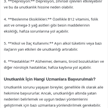
3. **Depresyon:** Depresyon, zihinsel işlevleri etkileyebilir
ve bu da unutkanlık hissine neden olabilir.
4. **Beslenme Eksiklikleri:** Özellikle B12 vitamini, folik
asit ve omega-3 yağ asitleri gibi besin maddelerinin
eksikliği, hafıza sorunlarına yol açabilir.
5. **Alkol ve İlaç Kullanımı:** Aşırı alkol tüketimi veya bazı
ilaçların yan etkileri de unutkanlığı artırabilir.
6. **Hastalıklar:** Alzheimer, demans, tiroid bozuklukları ve
diğer nörolojik hastalıklar, hafıza kaybına yol açabilir.
Unutkanlık İçin Hangi Uzmanlara Başvurulmalı?
Unutkanlık sorunu yaşayan bireyler, genellikle ilk olarak aile
hekimine başvururlar. Ancak, unutkanlığın altında yatan
nedenleri belirlemek ve uygun tedavi yöntemlerini
geliştirmek için bazı uzmanlara yönlendirilmek gerekebilir.