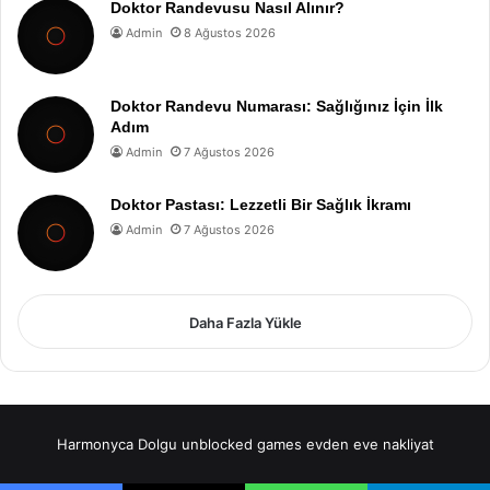
Doktor Randevusu Nasıl Alınır?
Admin
8 Ağustos 2026
Doktor Randevu Numarası: Sağlığınız İçin İlk
Adım
Admin
7 Ağustos 2026
Doktor Pastası: Lezzetli Bir Sağlık İkramı
Admin
7 Ağustos 2026
Daha Fazla Yükle
Harmonyca Dolgu
unblocked games
evden eve nakliyat