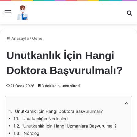
Menü
Ar
Anasayfa
/
Genel
Unutkanlık İçin Hangi
Doktora Başvurulmalı?
21 Ocak 2026
3 dakika okuma süresi
Unutkanlık İçin Hangi Doktora Başvurulmalı?
Unutkanlığın Nedenleri
Unutkanlık İçin Hangi Uzmanlara Başvurulmalı?
Nörolog