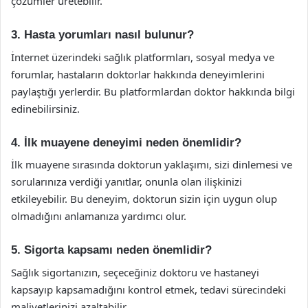
çözümler üretebilir.
3. Hasta yorumları nasıl bulunur?
İnternet üzerindeki sağlık platformları, sosyal medya ve
forumlar, hastaların doktorlar hakkında deneyimlerini
paylaştığı yerlerdir. Bu platformlardan doktor hakkında bilgi
edinebilirsiniz.
4. İlk muayene deneyimi neden önemlidir?
İlk muayene sırasında doktorun yaklaşımı, sizi dinlemesi ve
sorularınıza verdiği yanıtlar, onunla olan ilişkinizi
etkileyebilir. Bu deneyim, doktorun sizin için uygun olup
olmadığını anlamanıza yardımcı olur.
5. Sigorta kapsamı neden önemlidir?
Sağlık sigortanızın, seçeceğiniz doktoru ve hastaneyi
kapsayıp kapsamadığını kontrol etmek, tedavi sürecindeki
maliyetlerinizi azaltabilir.