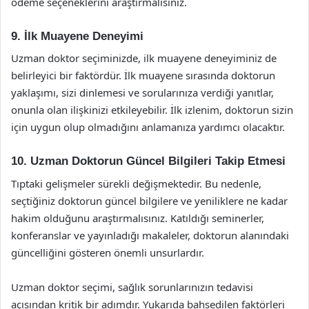
ödeme seçeneklerini araştırmalısınız.
9. İlk Muayene Deneyimi
Uzman doktor seçiminizde, ilk muayene deneyiminiz de
belirleyici bir faktördür. İlk muayene sırasında doktorun
yaklaşımı, sizi dinlemesi ve sorularınıza verdiği yanıtlar,
onunla olan ilişkinizi etkileyebilir. İlk izlenim, doktorun sizin
için uygun olup olmadığını anlamanıza yardımcı olacaktır.
10. Uzman Doktorun Güncel Bilgileri Takip Etmesi
Tıptaki gelişmeler sürekli değişmektedir. Bu nedenle,
seçtiğiniz doktorun güncel bilgilere ve yeniliklere ne kadar
hakim olduğunu araştırmalısınız. Katıldığı seminerler,
konferanslar ve yayınladığı makaleler, doktorun alanındaki
güncelliğini gösteren önemli unsurlardır.
Uzman doktor seçimi, sağlık sorunlarınızın tedavisi
açısından kritik bir adımdır. Yukarıda bahsedilen faktörleri