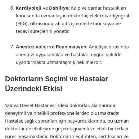
Kardiyoloji
ve
Dahiliye
: Kalp ve damar hastalıkları
konusunda uzmanlaşan doktorlar, elektrokardiyografi
(EKG), ultrasonografi gibi işlemlerle tanı koyar ve
tedavi süreçlerini yönetir.
Anesteziyoloji ve Reanimasyon
: Ameliyat sırasında
anestezi uygulamakta ve hastaları uygun şekilde
uyandırmakta uzmanlaşmış hekimlerdir.
Doktorların Seçimi ve Hastalar
Üzerindeki Etkisi
Yalova Devlet Hastanesi’ndeki doktorlar, alanlarında
deneyimli ve nitelikli profesyonellerden oluşmaktadır.
Hastalar, sağlık sorunları için başvurduklarında, bu uzman
doktorlar ile etkileşime geçerek güvenli ve etkili bir tedavi
süreci yaşamaktadır. Doktorların eğitimleri, sertifikaları ve