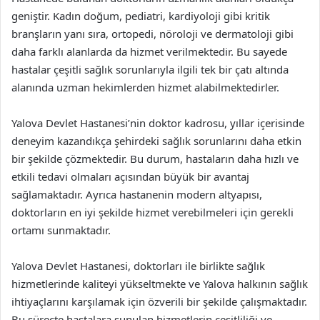
geniştir. Kadın doğum, pediatri, kardiyoloji gibi kritik
branşların yanı sıra, ortopedi, nöroloji ve dermatoloji gibi
daha farklı alanlarda da hizmet verilmektedir. Bu sayede
hastalar çeşitli sağlık sorunlarıyla ilgili tek bir çatı altında
alanında uzman hekimlerden hizmet alabilmektedirler.
Yalova Devlet Hastanesi’nin doktor kadrosu, yıllar içerisinde
deneyim kazandıkça şehirdeki sağlık sorunlarını daha etkin
bir şekilde çözmektedir. Bu durum, hastaların daha hızlı ve
etkili tedavi olmaları açısından büyük bir avantaj
sağlamaktadır. Ayrıca hastanenin modern altyapısı,
doktorların en iyi şekilde hizmet verebilmeleri için gerekli
ortamı sunmaktadır.
Yalova Devlet Hastanesi, doktorları ile birlikte sağlık
hizmetlerinde kaliteyi yükseltmekte ve Yalova halkının sağlık
ihtiyaçlarını karşılamak için özverili bir şekilde çalışmaktadır.
Bu süreçte hastalara sunulan hizmetlerin çeşitliliği ve