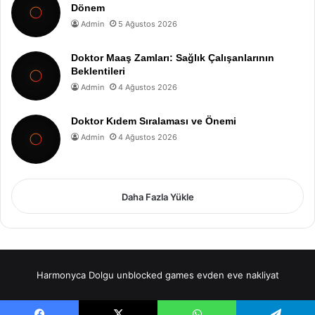
Dönem
Admin
5 Ağustos 2026
Doktor Maaş Zamları: Sağlık Çalışanlarının
Beklentileri
Admin
4 Ağustos 2026
Doktor Kıdem Sıralaması ve Önemi
Admin
4 Ağustos 2026
Daha Fazla Yükle
Harmonyca Dolgu
unblocked games
evden eve nakliyat