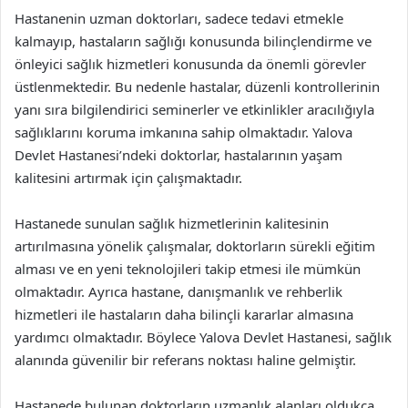
Hastanenin uzman doktorları, sadece tedavi etmekle
kalmayıp, hastaların sağlığı konusunda bilinçlendirme ve
önleyici sağlık hizmetleri konusunda da önemli görevler
üstlenmektedir. Bu nedenle hastalar, düzenli kontrollerinin
yanı sıra bilgilendirici seminerler ve etkinlikler aracılığıyla
sağlıklarını koruma imkanına sahip olmaktadır. Yalova
Devlet Hastanesi’ndeki doktorlar, hastalarının yaşam
kalitesini artırmak için çalışmaktadır.
Hastanede sunulan sağlık hizmetlerinin kalitesinin
artırılmasına yönelik çalışmalar, doktorların sürekli eğitim
alması ve en yeni teknolojileri takip etmesi ile mümkün
olmaktadır. Ayrıca hastane, danışmanlık ve rehberlik
hizmetleri ile hastaların daha bilinçli kararlar almasına
yardımcı olmaktadır. Böylece Yalova Devlet Hastanesi, sağlık
alanında güvenilir bir referans noktası haline gelmiştir.
Hastanede bulunan doktorların uzmanlık alanları oldukça