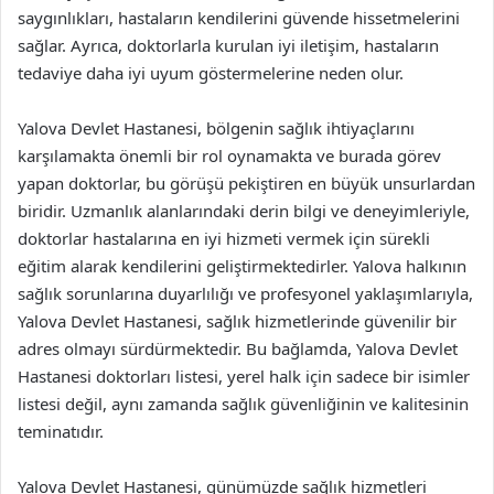
saygınlıkları, hastaların kendilerini güvende hissetmelerini
sağlar. Ayrıca, doktorlarla kurulan iyi iletişim, hastaların
tedaviye daha iyi uyum göstermelerine neden olur.
Yalova Devlet Hastanesi, bölgenin sağlık ihtiyaçlarını
karşılamakta önemli bir rol oynamakta ve burada görev
yapan doktorlar, bu görüşü pekiştiren en büyük unsurlardan
biridir. Uzmanlık alanlarındaki derin bilgi ve deneyimleriyle,
doktorlar hastalarına en iyi hizmeti vermek için sürekli
eğitim alarak kendilerini geliştirmektedirler. Yalova halkının
sağlık sorunlarına duyarlılığı ve profesyonel yaklaşımlarıyla,
Yalova Devlet Hastanesi, sağlık hizmetlerinde güvenilir bir
adres olmayı sürdürmektedir. Bu bağlamda, Yalova Devlet
Hastanesi doktorları listesi, yerel halk için sadece bir isimler
listesi değil, aynı zamanda sağlık güvenliğinin ve kalitesinin
teminatıdır.
Yalova Devlet Hastanesi, günümüzde sağlık hizmetleri