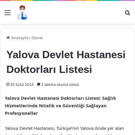
Menü
Ar
Anasayfa
/
Genel
Yalova Devlet Hastanesi
Doktorları Listesi
20 Eylül 2024
3 dakika okuma süresi
Yalova Devlet Hastanesi Doktorları Listesi: Sağlık
Hizmetlerinde Nitelik ve Güvenliği Sağlayan
Profesyoneller
Yalova Devlet Hastanesi, Türkiye’nin Yalova ilinde yer alan