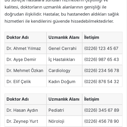
kalitesi, doktorların uzmanlık alanlarının genişliği ile
doğrudan ilişkilidir. Hastalar, bu hastaneden aldıkları sağlık
hizmetleri ile kendilerini güvende hissedebilmektedirler.
Doktor Adı
Uzmanlık Alanı
İletişim
Dr. Ahmet Yılmaz
Genel Cerrahi
(0226) 123 45 67
Dr. Ayşe Demir
İç Hastalıkları
(0226) 987 65 43
Dr. Mehmet Özkan
Cardiology
(0226) 234 56 78
Dr. Elif Çelik
Kadın Doğum
(0226) 876 54 32
Doktor Adı
Uzmanlık Alanı
İletişim
Dr. Hasan Aydın
Pediatri
(0226) 345 67 89
Dr. Zeynep Yurt
Nöroloji
(0226) 456 78 90