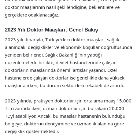
doktor maaşlarının nasıl şekillendiğine, beklentilere ve
gerçeklere odaklanacağız.
2023 Yılı Doktor Maaşları: Genel Bakış
2023 yılı itibarıyla, Türkiye’deki doktor maaşları, sağlık
alanındaki değişiklikler ve ekonomik koşullar doğrultusunda
yeniden belirlendi. Sağlık Bakanlığı’nın yaptığı
düzenlemelerle birlikte, devlet hastanelerinde çalışan
doktorların maaşlarında önemli artışlar yaşandı. Özel
hastanelerde çalışan doktorlar ise genellikle daha yüksek
maaşlar alırken, bu durum sektördeki rekabeti de artırdı.
2023 yılında, pratisyen doktorlar için ortalama maaş 15.000
TL civarında iken, uzman doktorlar için bu rakam 20.000
TL’yi aşabiliyor. Ancak, bu maaşlar hastanenin bulunduğu
bölgeye, doktorun deneyimine ve uzmanlık alanına göre
değişiklik göstermektedir.