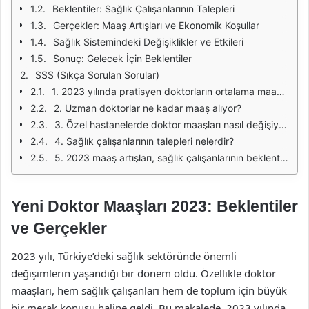
Beklentiler: Sağlık Çalışanlarının Talepleri
Gerçekler: Maaş Artışları ve Ekonomik Koşullar
Sağlık Sistemindeki Değişiklikler ve Etkileri
Sonuç: Gelecek İçin Beklentiler
SSS (Sıkça Sorulan Sorular)
1. 2023 yılında pratisyen doktorların ortalama maaşı ne kadar?
2. Uzman doktorlar ne kadar maaş alıyor?
3. Özel hastanelerde doktor maaşları nasıl değişiyor?
4. Sağlık çalışanlarının talepleri nelerdir?
5. 2023 maaş artışları, sağlık çalışanlarının beklentilerini karşıladı mı?
Yeni Doktor Maaşları 2023: Beklentiler
ve Gerçekler
2023 yılı, Türkiye’deki sağlık sektöründe önemli
değişimlerin yaşandığı bir dönem oldu. Özellikle doktor
maaşları, hem sağlık çalışanları hem de toplum için büyük
bir merak konusu haline geldi. Bu makalede, 2023 yılında