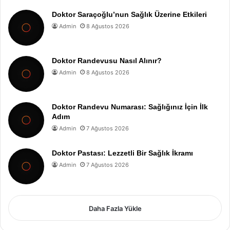
Doktor Saraçoğlu’nun Sağlık Üzerine Etkileri
Admin
8 Ağustos 2026
Doktor Randevusu Nasıl Alınır?
Admin
8 Ağustos 2026
Doktor Randevu Numarası: Sağlığınız İçin İlk
Adım
Admin
7 Ağustos 2026
Doktor Pastası: Lezzetli Bir Sağlık İkramı
Admin
7 Ağustos 2026
Daha Fazla Yükle