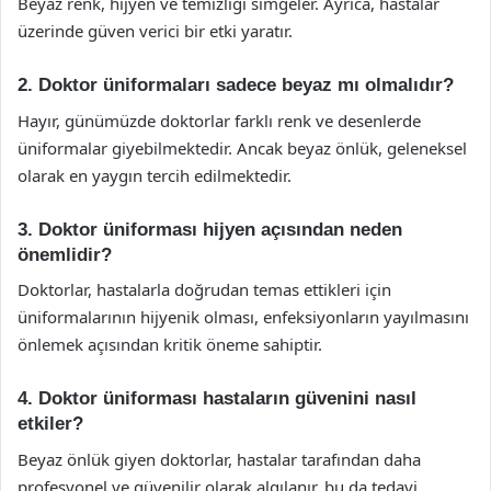
Beyaz renk, hijyen ve temizliği simgeler. Ayrıca, hastalar
üzerinde güven verici bir etki yaratır.
2. Doktor üniformaları sadece beyaz mı olmalıdır?
Hayır, günümüzde doktorlar farklı renk ve desenlerde
üniformalar giyebilmektedir. Ancak beyaz önlük, geleneksel
olarak en yaygın tercih edilmektedir.
3. Doktor üniforması hijyen açısından neden
önemlidir?
Doktorlar, hastalarla doğrudan temas ettikleri için
üniformalarının hijyenik olması, enfeksiyonların yayılmasını
önlemek açısından kritik öneme sahiptir.
4. Doktor üniforması hastaların güvenini nasıl
etkiler?
Beyaz önlük giyen doktorlar, hastalar tarafından daha
profesyonel ve güvenilir olarak algılanır, bu da tedavi