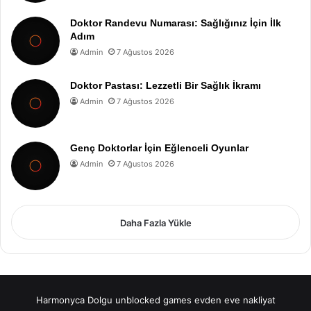
Doktor Randevu Numarası: Sağlığınız İçin İlk
Adım
Admin
7 Ağustos 2026
Doktor Pastası: Lezzetli Bir Sağlık İkramı
Admin
7 Ağustos 2026
Genç Doktorlar İçin Eğlenceli Oyunlar
Admin
7 Ağustos 2026
Daha Fazla Yükle
Harmonyca Dolgu
unblocked games
evden eve nakliyat