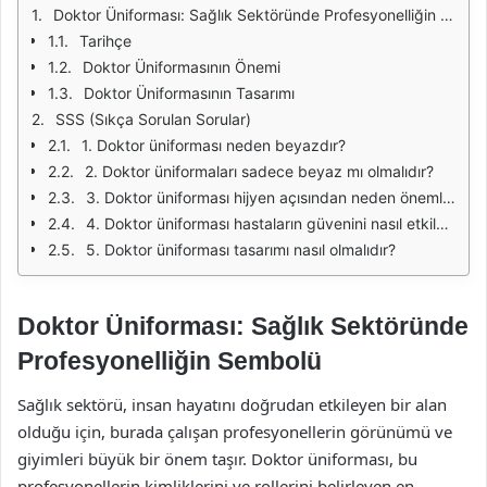
Doktor Üniforması: Sağlık Sektöründe Profesyonelliğin Sembolü
Tarihçe
Doktor Üniformasının Önemi
Doktor Üniformasının Tasarımı
SSS (Sıkça Sorulan Sorular)
1. Doktor üniforması neden beyazdır?
2. Doktor üniformaları sadece beyaz mı olmalıdır?
3. Doktor üniforması hijyen açısından neden önemlidir?
4. Doktor üniforması hastaların güvenini nasıl etkiler?
5. Doktor üniforması tasarımı nasıl olmalıdır?
Doktor Üniforması: Sağlık Sektöründe
Profesyonelliğin Sembolü
Sağlık sektörü, insan hayatını doğrudan etkileyen bir alan
olduğu için, burada çalışan profesyonellerin görünümü ve
giyimleri büyük bir önem taşır. Doktor üniforması, bu
profesyonellerin kimliklerini ve rollerini belirleyen en