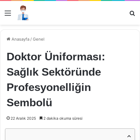
Menü
Ar
Anasayfa
/
Genel
Doktor Üniforması:
Sağlık Sektöründe
Profesyonelliğin
Sembolü
22 Aralık 2025
2 dakika okuma süresi