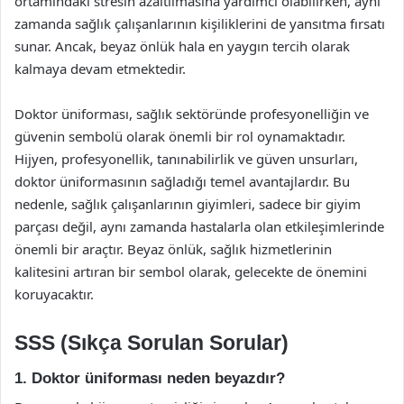
ortamındaki stresin azaltılmasına yardımcı olabilirken, aynı
zamanda sağlık çalışanlarının kişiliklerini de yansıtma fırsatı
sunar. Ancak, beyaz önlük hala en yaygın tercih olarak
kalmaya devam etmektedir.
Doktor üniforması, sağlık sektöründe profesyonelliğin ve
güvenin sembolü olarak önemli bir rol oynamaktadır.
Hijyen, profesyonellik, tanınabilirlik ve güven unsurları,
doktor üniformasının sağladığı temel avantajlardır. Bu
nedenle, sağlık çalışanlarının giyimleri, sadece bir giyim
parçası değil, aynı zamanda hastalarla olan etkileşimlerinde
önemli bir araçtır. Beyaz önlük, sağlık hizmetlerinin
kalitesini artıran bir sembol olarak, gelecekte de önemini
koruyacaktır.
SSS (Sıkça Sorulan Sorular)
1. Doktor üniforması neden beyazdır?