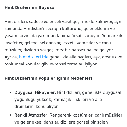
Hint Dizilerinin Büyüsü
Hint dizileri, sadece eğlenceli vakit geçirmekle kalmıyor, aynı
zamanda Hindistan’ın zengin kültürünü, geleneklerini ve
yaşam tarzını da yakından tanıma fırsatı sunuyor. Rengarenk
kıyafetler, geleneksel danslar, lezzetli yemekler ve canlı
müzikler, dizilerin vazgeçilmez bir parçası haline geliyor.
Ayrıca,
hint dizileri izle
genellikle aile bağları, aşk, dostluk ve
toplumsal konular gibi evrensel temaları işliyor.
Hint Dizilerinin Popülerliğinin Nedenleri
Duygusal Hikayeler:
Hint dizileri, genellikle duygusal
yoğunluğu yüksek, karmaşık ilişkileri ve aile
dramlarını konu alıyor.
Renkli Atmosfer:
Rengarenk kostümler, canlı müzikler
ve geleneksel danslar, dizilere görsel bir şölen