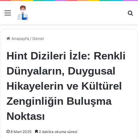
Menü
Ar
Anasayfa
/
Genel
Hint Dizileri İzle: Renkli
Dünyaların, Duygusal
Hikayelerin ve Kültürel
Zenginliğin Buluşma
Noktası
8 Mart 2025
2 dakika okuma süresi