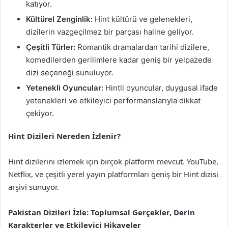
katıyor.
Kültürel Zenginlik:
Hint kültürü ve gelenekleri,
dizilerin vazgeçilmez bir parçası haline geliyor.
Çeşitli Türler:
Romantik dramalardan tarihi dizilere,
komedilerden gerilimlere kadar geniş bir yelpazede
dizi seçeneği sunuluyor.
Yetenekli Oyuncular:
Hintli oyuncular, duygusal ifade
yetenekleri ve etkileyici performanslarıyla dikkat
çekiyor.
Hint Dizileri Nereden İzlenir?
Hint dizilerini izlemek için birçok platform mevcut. YouTube,
Netflix, ve çeşitli yerel yayın platformları geniş bir Hint dizisi
arşivi sunuyor.
Pakistan Dizileri İzle: Toplumsal Gerçekler, Derin
Karakterler ve Etkileyici Hikayeler