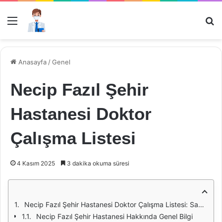
Menü
Ar
Anasayfa
/
Genel
Necip Fazıl Şehir
Hastanesi Doktor
Çalışma Listesi
4 Kasım 2025
3 dakika okuma süresi
Necip Fazıl Şehir Hastanesi Doktor Çalışma Listesi: Sağlık Hizmetlerinde Yenilikçi Bir Yaklaşım
Necip Fazıl Şehir Hastanesi Hakkında Genel Bilgi