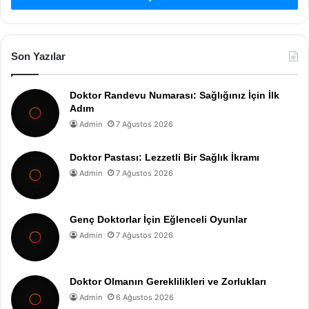
Son Yazılar
Doktor Randevu Numarası: Sağlığınız İçin İlk
Adım
Admin
7 Ağustos 2026
Doktor Pastası: Lezzetli Bir Sağlık İkramı
Admin
7 Ağustos 2026
Genç Doktorlar İçin Eğlenceli Oyunlar
Admin
7 Ağustos 2026
Doktor Olmanın Gereklilikleri ve Zorlukları
Admin
6 Ağustos 2026