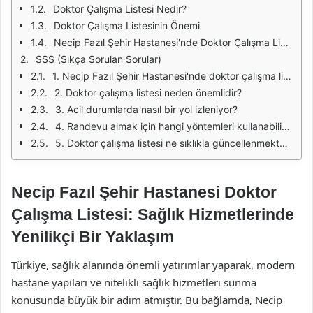
Doktor Çalışma Listesi Nedir?
Doktor Çalışma Listesinin Önemi
Necip Fazıl Şehir Hastanesi'nde Doktor Çalışma Listesi Uygulamaları
SSS (Sıkça Sorulan Sorular)
1. Necip Fazıl Şehir Hastanesi'nde doktor çalışma listesine nasıl ulaşabilirim?
2. Doktor çalışma listesi neden önemlidir?
3. Acil durumlarda nasıl bir yol izleniyor?
4. Randevu almak için hangi yöntemleri kullanabilirim?
5. Doktor çalışma listesi ne sıklıkla güncellenmektedir?
Necip Fazıl Şehir Hastanesi Doktor
Çalışma Listesi: Sağlık Hizmetlerinde
Yenilikçi Bir Yaklaşım
Türkiye, sağlık alanında önemli yatırımlar yaparak, modern
hastane yapıları ve nitelikli sağlık hizmetleri sunma
konusunda büyük bir adım atmıştır. Bu bağlamda, Necip